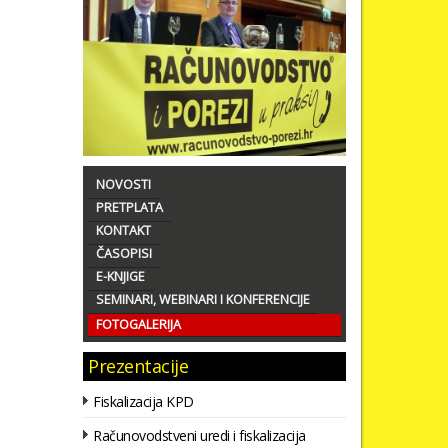
NOVOSTI
PRETPLATA
KONTAKT
ČASOPISI
E-KNJIGE
SEMINARI, WEBINARI I KONFERENCIJE
FOTOGALERIJA
Prezentacije
Fiskalizacija KPD
Računovodstveni uredi i fiskalizacija