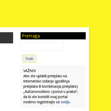
Pretraga
VAŽNO!
Ako ste uplatili pretplatu na
internetsko izdanje (godišnja
pretplata ili kombinacija pretplate)
„Računovodstvo i porezi u praksi“,
da bi ste koristili ovaj portal
molimo registrirajte se
ovdje
.