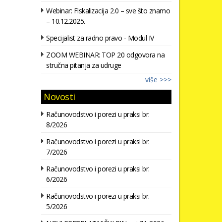
Webinar: Fiskalizacija 2.0 – sve što znamo
– 10.12.2025.
Specijalist za radno pravo - Modul IV
ZOOM WEBINAR: TOP 20 odgovora na
stručna pitanja za udruge
više >>>
Novosti
Računovodstvo i porezi u praksi br.
8/2026
Računovodstvo i porezi u praksi br.
7/2026
Računovodstvo i porezi u praksi br.
6/2026
Računovodstvo i porezi u praksi br.
5/2026