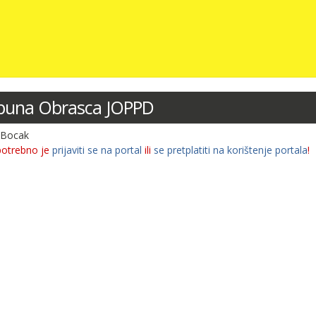
opuna Obrasca JOPPD
 Bocak
potrebno je
prijaviti se na portal
ili
se pretplatiti na korištenje portala
!