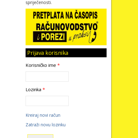
spriječenosti.
Prijava korisnika
Korisničko ime
*
Lozinka
*
Kreiraj novi račun
Zatraži novu lozinku