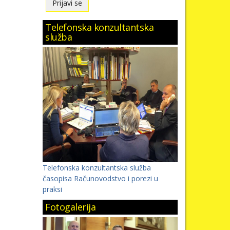
Telefonska konzultantska
služba
Telefonska konzultantska služba
časopisa Računovodstvo i porezi u
praksi
Fotogalerija