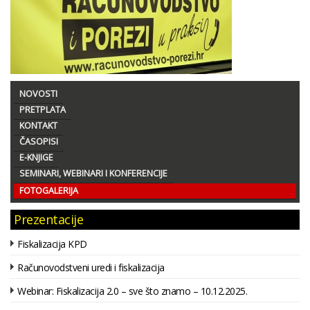
NOVOSTI
PRETPLATA
KONTAKT
ČASOPISI
E-KNJIGE
SEMINARI, WEBINARI I KONFERENCIJE
FOTOGALERIJA
Prezentacije
Fiskalizacija KPD
Računovodstveni uredi i fiskalizacija
Webinar: Fiskalizacija 2.0 – sve što znamo – 10.12.2025.