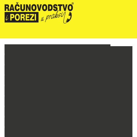
NOVOSTI
RIPUP NEWSLETTER
RIPUP STRUČNE EDUKACIJE
PRETPLATA
TELEFONSKA KONZULTANTSKA SLUŽBA
PREZENTACIJE
RAČUNOVODSTVO PODUZETNIKA
RAČUNOVODSTVO NEPROFITNIH ORGANIZACIJA
PRORAČUNSKO RAČUNOVODSTVO