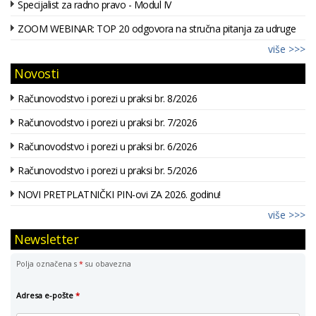
Specijalist za radno pravo - Modul IV
ZOOM WEBINAR: TOP 20 odgovora na stručna pitanja za udruge
više >>>
Novosti
Računovodstvo i porezi u praksi br. 8/2026
Računovodstvo i porezi u praksi br. 7/2026
Računovodstvo i porezi u praksi br. 6/2026
Računovodstvo i porezi u praksi br. 5/2026
NOVI PRETPLATNIČKI PIN-ovi ZA 2026. godinu!
više >>>
Newsletter
Polja označena s
*
su obavezna
Adresa e-pošte
*