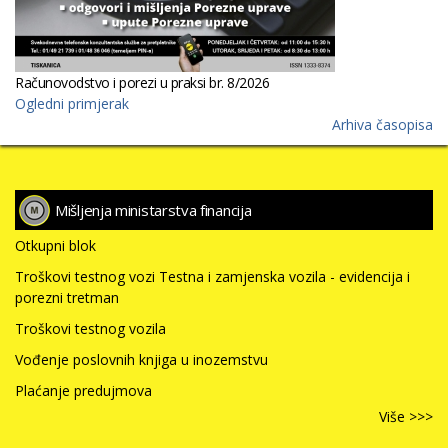
Računovodstvo i porezi u praksi br. 8/2026
Ogledni primjerak
Arhiva časopisa
Mišljenja ministarstva financija
Otkupni blok
Troškovi testnog vozi Testna i zamjenska vozila - evidencija i
porezni tretman
Troškovi testnog vozila
Vođenje poslovnih knjiga u inozemstvu
Plaćanje predujmova
Više >>>