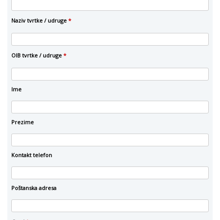
Naziv tvrtke / udruge
*
OIB tvrtke / udruge
*
Ime
Prezime
Kontakt telefon
Poštanska adresa