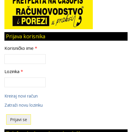
Prijava korisnika
Korisničko ime
*
Lozinka
*
Kreiraj novi račun
Zatraži novu lozinku