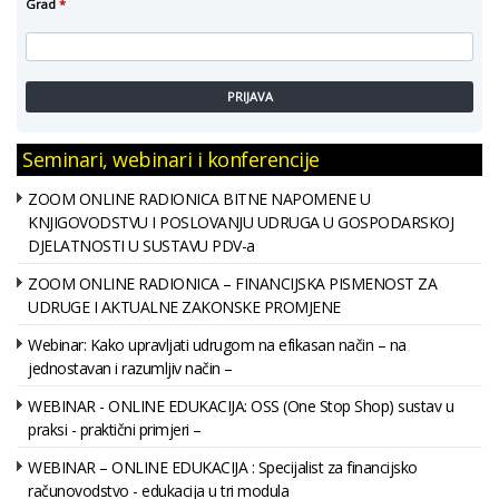
Grad
*
PRIJAVA
Seminari, webinari i konferencije
ZOOM ONLINE RADIONICA BITNE NAPOMENE U
KNJIGOVODSTVU I POSLOVANJU UDRUGA U GOSPODARSKOJ
DJELATNOSTI U SUSTAVU PDV-a
ZOOM ONLINE RADIONICA – FINANCIJSKA PISMENOST ZA
UDRUGE I AKTUALNE ZAKONSKE PROMJENE
Webinar: Kako upravljati udrugom na efikasan način – na
jednostavan i razumljiv način –
WEBINAR - ONLINE EDUKACIJA: OSS (One Stop Shop) sustav u
praksi - praktični primjeri –
WEBINAR – ONLINE EDUKACIJA : Specijalist za financijsko
računovodstvo - edukacija u tri modula