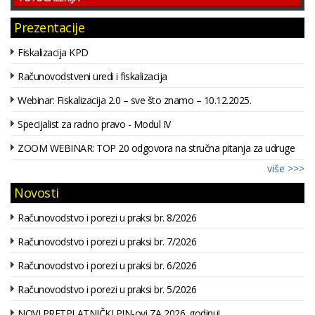
Prezentacije
Fiskalizacija KPD
Računovodstveni uredi i fiskalizacija
Webinar: Fiskalizacija 2.0 – sve što znamo – 10.12.2025.
Specijalist za radno pravo - Modul IV
ZOOM WEBINAR: TOP 20 odgovora na stručna pitanja za udruge
više >>>
Novosti
Računovodstvo i porezi u praksi br. 8/2026
Računovodstvo i porezi u praksi br. 7/2026
Računovodstvo i porezi u praksi br. 6/2026
Računovodstvo i porezi u praksi br. 5/2026
NOVI PRETPLATNIČKI PIN-ovi ZA 2026. godinu!