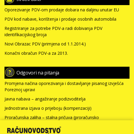
Oporezivanje PDV-om prodaje dobara na daljinu unutar EU
PDV kod nabave, korištenja i prodaje osobnih automobila
Registriranje za potrebe PDV-a radi dobivanja PDV
identifikacijskog broja
Novi Obrazac PDV (primjena od 1.1.2014.)
Konačni obračun PDV-a za 2013.
Odgovori na pitanja
Promjena načina oporezivanja i dostavljanje pisanog izvješća
Poreznoj upravi
Javna nabava – angažiranje podizvoditelja
Jednostrana izjava o prijeboju (kompenzaciji)
Proračunska zaliha – stalna pričuva (proračunsko
računovodstvo)
Nabavna vrijednost nefinancijske imovine i kamate za kredit