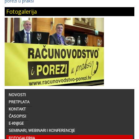
porezi u praksi
Fotogalerija
NOVOSTI
PRETPLATA
KONTAKT
ČASOPISI
E-KNJIGE
SEMINARI, WEBINARI I KONFERENCIJE
FOTOGALERIJA