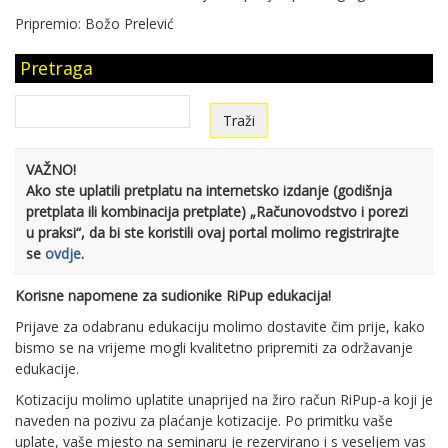
Pripremio: Božo Prelević
Pretraga
VAŽNO!
Ako ste uplatili pretplatu na internetsko izdanje (godišnja
pretplata ili kombinacija pretplate) „Računovodstvo i porezi
u praksi“, da bi ste koristili ovaj portal molimo registrirajte
se
ovdje
.
Korisne napomene za sudionike RiPup edukacija!
Prijave za odabranu edukaciju molimo dostavite čim prije, kako
bismo se na vrijeme mogli kvalitetno pripremiti za održavanje
edukacije.
Kotizaciju molimo uplatite unaprijed na žiro račun RiPup-a koji je
naveden na pozivu za plaćanje kotizacije. Po primitku vaše
uplate, vaše mjesto na seminaru je rezervirano i s veseljem vas