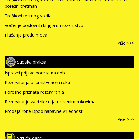
porezni tretman
Troškovi testnog vozila
Vođenje poslovnih knjiga u inozemstvu
Plaćanje predujmova
Više >>>
Sudska praksa
Ispravci prijave poreza na dobit
Rezerviranja u jamstvenom roku
Porezno priznata rezerviranja
Rezerviranje za rizike u jamstvenim rokovima
Prodaja robe ispod nabavne vrijednosti
Više >>>
Stručni članci