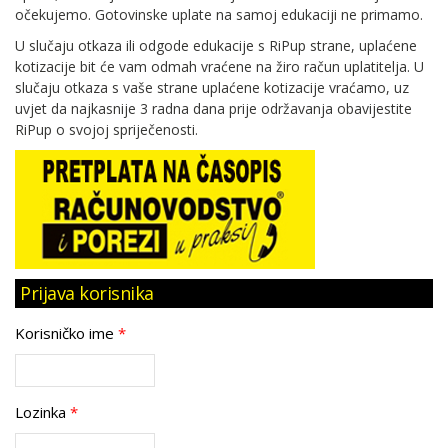
očekujemo. Gotovinske uplate na samoj edukaciji ne primamo.
U slučaju otkaza ili odgode edukacije s RiPup strane, uplaćene
kotizacije bit će vam odmah vraćene na žiro račun uplatitelja. U
slučaju otkaza s vaše strane uplaćene kotizacije vraćamo, uz
uvjet da najkasnije 3 radna dana prije održavanja obavijestite
RiPup o svojoj spriječenosti.
Prijava korisnika
Korisničko ime
*
Lozinka
*