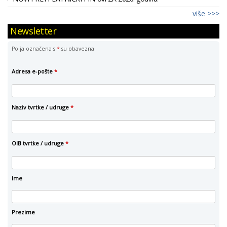
više >>>
Newsletter
Polja označena s
*
su obavezna
Adresa e-pošte
*
Naziv tvrtke / udruge
*
OIB tvrtke / udruge
*
Ime
Prezime