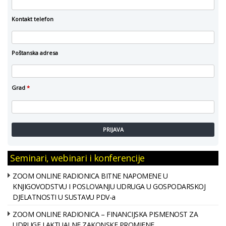
Kontakt telefon
Poštanska adresa
Grad
*
PRIJAVA
Seminari, webinari i konferencije
ZOOM ONLINE RADIONICA BITNE NAPOMENE U
KNJIGOVODSTVU I POSLOVANJU UDRUGA U GOSPODARSKOJ
DJELATNOSTI U SUSTAVU PDV-a
ZOOM ONLINE RADIONICA – FINANCIJSKA PISMENOST ZA
UDRUGE I AKTUALNE ZAKONSKE PROMJENE