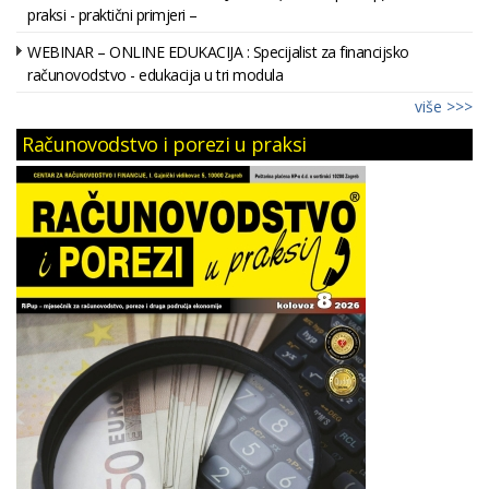
praksi - praktični primjeri –
WEBINAR – ONLINE EDUKACIJA : Specijalist za financijsko
računovodstvo - edukacija u tri modula
više >>>
Računovodstvo i porezi u praksi