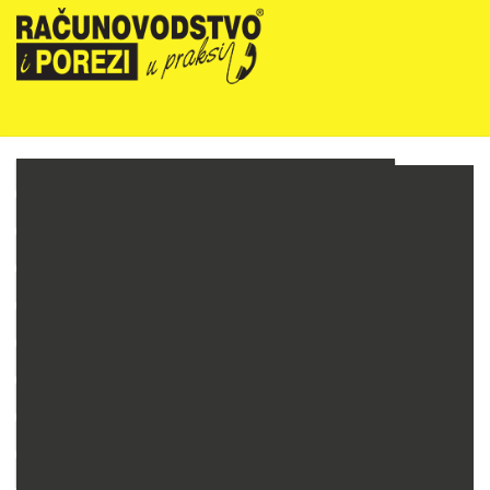
NOVOSTI
RIPUP NEWSLETTER
RIPUP STRUČNE EDUKACIJE
PRETPLATA
TELEFONSKA KONZULTANTSKA SLUŽBA
PREZENTACIJE
RAČUNOVODSTVO PODUZETNIKA
RAČUNOVODSTVO NEPROFITNIH ORGANIZACIJA
PRORAČUNSKO RAČUNOVODSTVO