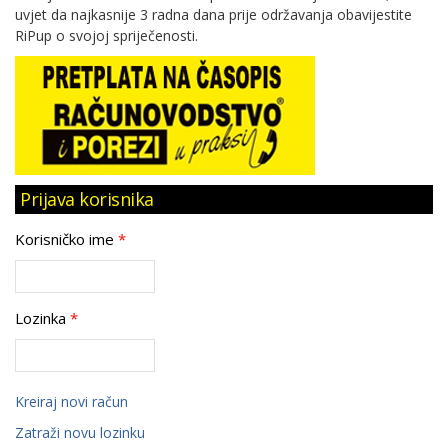
uvjet da najkasnije 3 radna dana prije održavanja obavijestite
RiPup o svojoj spriječenosti.
Prijava korisnika
Korisničko ime
*
Lozinka
*
Kreiraj novi račun
Zatraži novu lozinku