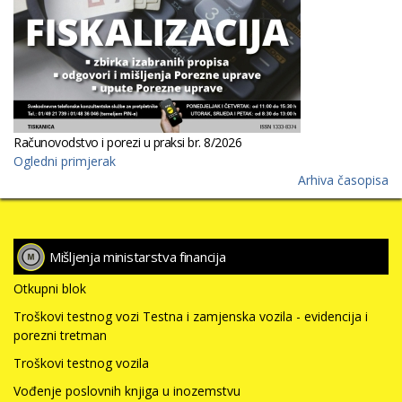
Računovodstvo i porezi u praksi br. 8/2026
Ogledni primjerak
Arhiva časopisa
Mišljenja ministarstva financija
Otkupni blok
Troškovi testnog vozi Testna i zamjenska vozila - evidencija i
porezni tretman
Troškovi testnog vozila
Vođenje poslovnih knjiga u inozemstvu