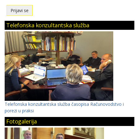
Telefonska konzultantska služba
Telefonska konzultantska služba časopisa Računovodstvo i
porezi u praksi
Fotogalerija