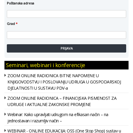
Poštanska adresa
Grad
*
PRIJAVA
Seminari, webinari i konferencije
ZOOM ONLINE RADIONICA BITNE NAPOMENE U
KNJIGOVODSTVU I POSLOVANJU UDRUGA U GOSPODARSKOJ
DJELATNOSTI U SUSTAVU PDV-a
ZOOM ONLINE RADIONICA – FINANCIJSKA PISMENOST ZA
UDRUGE I AKTUALNE ZAKONSKE PROMJENE
Webinar: Kako upravljati udrugom na efikasan način – na
jednostavan i razumljiv način –
WEBINAR - ONLINE EDUKACIJA: OSS (One Stop Shop) sustav u