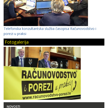
Telefonska konzultantska služba časopisa Računovodstvo i
porezi u praksi
Fotogalerija
NOVOSTI