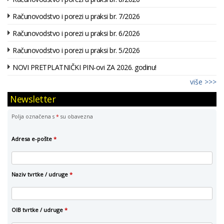
Računovodstvo i porezi u praksi br. 7/2026
Računovodstvo i porezi u praksi br. 6/2026
Računovodstvo i porezi u praksi br. 5/2026
NOVI PRETPLATNIČKI PIN-ovi ZA 2026. godinu!
više >>>
Newsletter
Polja označena s
*
su obavezna
Adresa e-pošte
*
Naziv tvrtke / udruge
*
OIB tvrtke / udruge
*