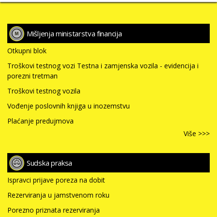
Mišljenja ministarstva financija
Otkupni blok
Troškovi testnog vozi Testna i zamjenska vozila - evidencija i
porezni tretman
Troškovi testnog vozila
Vođenje poslovnih knjiga u inozemstvu
Plaćanje predujmova
Više >>>
Sudska praksa
Ispravci prijave poreza na dobit
Rezerviranja u jamstvenom roku
Porezno priznata rezerviranja