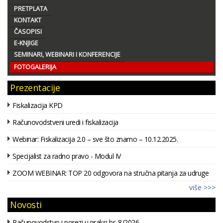
PRETPLATA
KONTAKT
ČASOPISI
E-KNJIGE
SEMINARI, WEBINARI I KONFERENCIJE
FOTOGALERIJA
Prezentacije
Fiskalizacija KPD
Računovodstveni uredi i fiskalizacija
Webinar: Fiskalizacija 2.0 – sve što znamo – 10.12.2025.
Specijalist za radno pravo - Modul IV
ZOOM WEBINAR: TOP 20 odgovora na stručna pitanja za udruge
više >>>
Novosti
Računovodstvo i porezi u praksi br. 8/2026