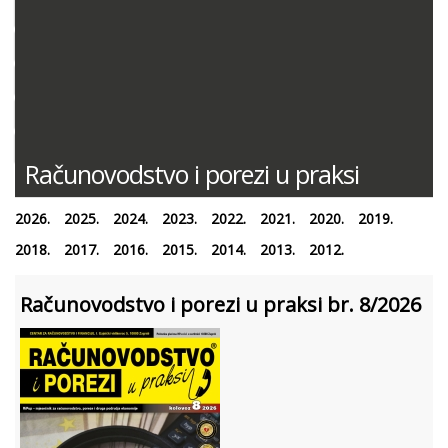
DOKUMENTACIJA (PRAVILNICI, ODLUKE I DR.)
SUDSKA PRAKSA
MIŠLJENJA MINISTARSTVA FINANCIJA
ODGOVORI NA PITANJA
KONTNI PLAN
Računovodstvo i porezi u praksi
2026.
2025.
2024.
2023.
2022.
2021.
2020.
2019.
2018.
2017.
2016.
2015.
2014.
2013.
2012.
Računovodstvo i porezi u praksi br. 8/2026