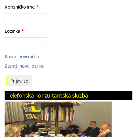
Korisničko ime
*
Lozinka
*
Kreiraj novi račun
Zatraži novu lozinku
Telefonska konzultantska služba