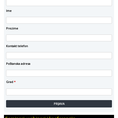
Ime
Prezime
Kontakt telefon
Poštanska adresa
Grad
*
PRIJAVA