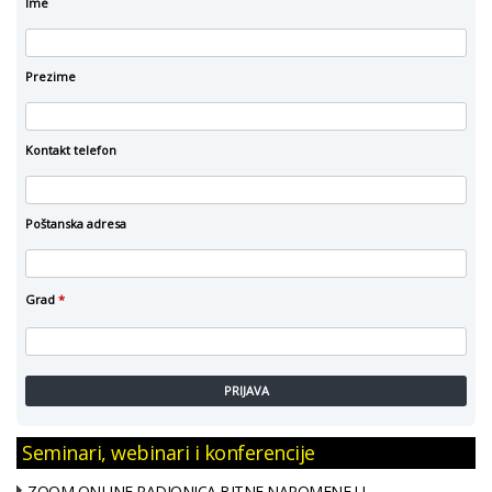
Ime
Prezime
Kontakt telefon
Poštanska adresa
Grad
*
PRIJAVA
Seminari, webinari i konferencije
ZOOM ONLINE RADIONICA BITNE NAPOMENE U