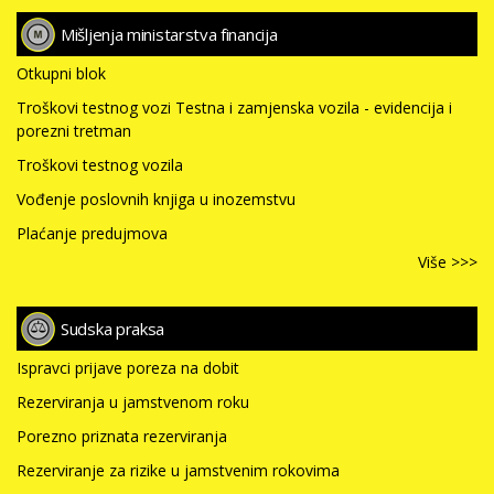
Mišljenja ministarstva financija
Otkupni blok
Troškovi testnog vozi Testna i zamjenska vozila - evidencija i
porezni tretman
Troškovi testnog vozila
Vođenje poslovnih knjiga u inozemstvu
Plaćanje predujmova
Više >>>
Sudska praksa
Ispravci prijave poreza na dobit
Rezerviranja u jamstvenom roku
Porezno priznata rezerviranja
Rezerviranje za rizike u jamstvenim rokovima