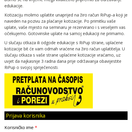
edukacije.
Kotizaciju molimo uplatite unaprijed na žiro račun RiPup-a koji je
naveden na pozivu za plaćanje kotizacije. Po primitku vaše
uplate, vaše mjesto na seminaru je rezervirano i s veseljem vas
očekujemo. Gotovinske uplate na samoj edukaciji ne primamo.
U slučaju otkaza ili odgode edukacije s RiPup strane, uplaćene
kotizacije bit će vam odmah vraćene na žiro račun uplatitelja. U
slučaju otkaza s vaše strane uplaćene kotizacije vraćamo, uz
uvjet da najkasnije 3 radna dana prije održavanja obavijestite
RiPup o svojoj spriječenosti.
Prijava korisnika
Korisničko ime
*