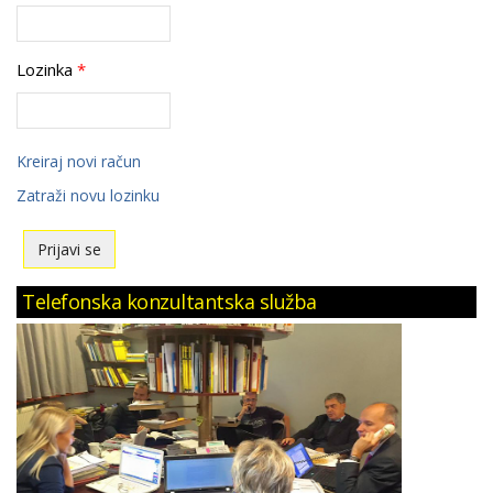
Lozinka
*
Kreiraj novi račun
Zatraži novu lozinku
Telefonska konzultantska služba