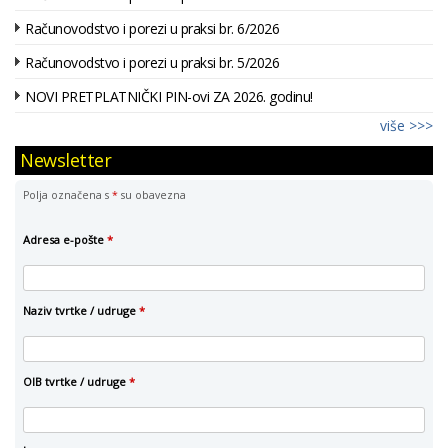
Računovodstvo i porezi u praksi br. 6/2026
Računovodstvo i porezi u praksi br. 5/2026
NOVI PRETPLATNIČKI PIN-ovi ZA 2026. godinu!
više >>>
Newsletter
Polja označena s
*
su obavezna
Adresa e-pošte
*
Naziv tvrtke / udruge
*
OIB tvrtke / udruge
*