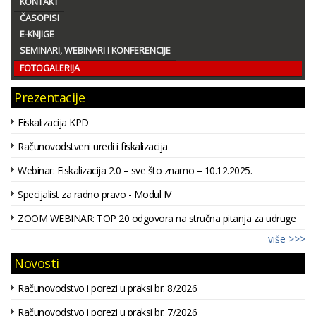
KONTAKT
ČASOPISI
E-KNJIGE
SEMINARI, WEBINARI I KONFERENCIJE
FOTOGALERIJA
Prezentacije
Fiskalizacija KPD
Računovodstveni uredi i fiskalizacija
Webinar: Fiskalizacija 2.0 – sve što znamo – 10.12.2025.
Specijalist za radno pravo - Modul IV
ZOOM WEBINAR: TOP 20 odgovora na stručna pitanja za udruge
više >>>
Novosti
Računovodstvo i porezi u praksi br. 8/2026
Računovodstvo i porezi u praksi br. 7/2026