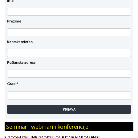
Ime
Prezime
Kontakt telefon
Poštanska adresa
Grad
*
PRIJAVA
Seminari, webinari i konferencije
ZOOM ONLINE RADIONICA BITNE NAPOMENE U