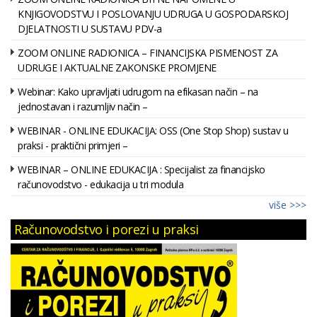
KNJIGOVODSTVU I POSLOVANJU UDRUGA U GOSPODARSKOJ
DJELATNOSTI U SUSTAVU PDV-a
ZOOM ONLINE RADIONICA – FINANCIJSKA PISMENOST ZA
UDRUGE I AKTUALNE ZAKONSKE PROMJENE
Webinar: Kako upravljati udrugom na efikasan način – na
jednostavan i razumljiv način –
WEBINAR - ONLINE EDUKACIJA: OSS (One Stop Shop) sustav u
praksi - praktični primjeri –
WEBINAR – ONLINE EDUKACIJA : Specijalist za financijsko
računovodstvo - edukacija u tri modula
više >>>
Računovodstvo i porezi u praksi