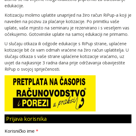
edukacije.
Kotizaciju molimo uplatite unaprijed na žiro račun RiPup-a koji je
naveden na pozivu za plaćanje kotizacije. Po primitku vaše
uplate, vaše mjesto na seminaru je rezervirano i s veseljem vas
očekujemo. Gotovinske uplate na samoj edukaciji ne primamo.
U slučaju otkaza ili odgode edukacije s RiPup strane, uplaćene
kotizacije bit će vam odmah vraćene na žiro račun uplatitelja. U
slučaju otkaza s vaše strane uplaćene kotizacije vraćamo, uz
uvjet da najkasnije 3 radna dana prije održavanja obavijestite
RiPup o svojoj spriječenosti.
Prijava korisnika
Korisničko ime
*