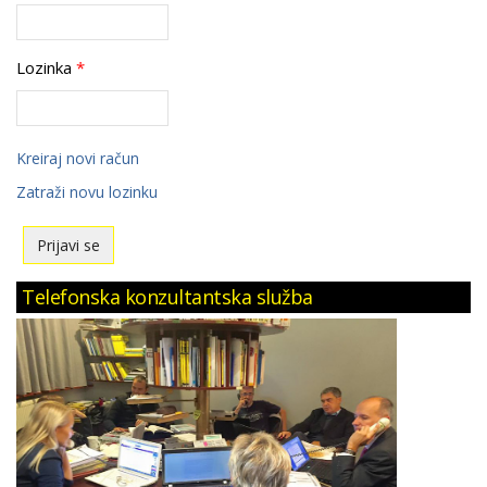
Lozinka
*
Kreiraj novi račun
Zatraži novu lozinku
Telefonska konzultantska služba