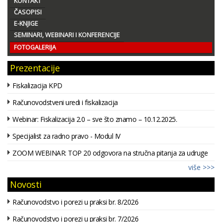
KONTAKT
ČASOPISI
E-KNJIGE
SEMINARI, WEBINARI I KONFERENCIJE
FOTOGALERIJA
Prezentacije
Fiskalizacija KPD
Računovodstveni uredi i fiskalizacija
Webinar: Fiskalizacija 2.0 – sve što znamo – 10.12.2025.
Specijalist za radno pravo - Modul IV
ZOOM WEBINAR: TOP 20 odgovora na stručna pitanja za udruge
više >>>
Novosti
Računovodstvo i porezi u praksi br. 8/2026
Računovodstvo i porezi u praksi br. 7/2026