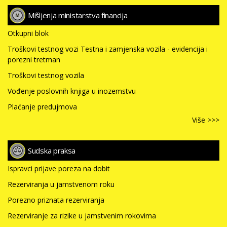
Mišljenja ministarstva financija
Otkupni blok
Troškovi testnog vozi Testna i zamjenska vozila - evidencija i
porezni tretman
Troškovi testnog vozila
Vođenje poslovnih knjiga u inozemstvu
Plaćanje predujmova
Više >>>
Sudska praksa
Ispravci prijave poreza na dobit
Rezerviranja u jamstvenom roku
Porezno priznata rezerviranja
Rezerviranje za rizike u jamstvenim rokovima