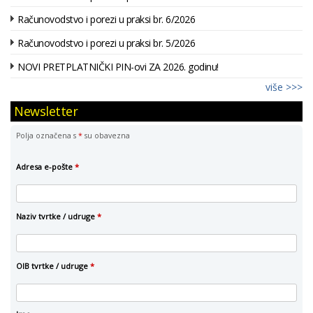
Računovodstvo i porezi u praksi br. 6/2026
Računovodstvo i porezi u praksi br. 5/2026
NOVI PRETPLATNIČKI PIN-ovi ZA 2026. godinu!
više >>>
Newsletter
Polja označena s
*
su obavezna
Adresa e-pošte
*
Naziv tvrtke / udruge
*
OIB tvrtke / udruge
*