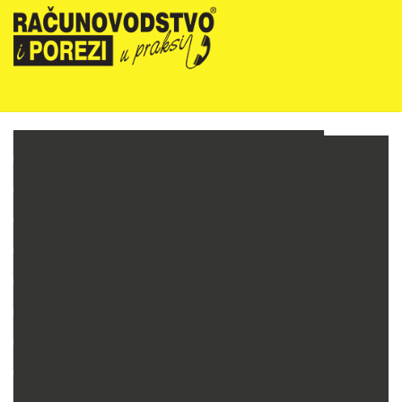
NOVOSTI
RIPUP NEWSLETTER
RIPUP STRUČNE EDUKACIJE
PRETPLATA
TELEFONSKA KONZULTANTSKA SLUŽBA
PREZENTACIJE
RAČUNOVODSTVO PODUZETNIKA
RAČUNOVODSTVO NEPROFITNIH ORGANIZACIJA
PRORAČUNSKO RAČUNOVODSTVO