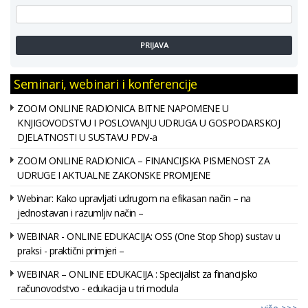
PRIJAVA
Seminari, webinari i konferencije
ZOOM ONLINE RADIONICA BITNE NAPOMENE U
KNJIGOVODSTVU I POSLOVANJU UDRUGA U GOSPODARSKOJ
DJELATNOSTI U SUSTAVU PDV-a
ZOOM ONLINE RADIONICA – FINANCIJSKA PISMENOST ZA
UDRUGE I AKTUALNE ZAKONSKE PROMJENE
Webinar: Kako upravljati udrugom na efikasan način – na
jednostavan i razumljiv način –
WEBINAR - ONLINE EDUKACIJA: OSS (One Stop Shop) sustav u
praksi - praktični primjeri –
WEBINAR – ONLINE EDUKACIJA : Specijalist za financijsko
računovodstvo - edukacija u tri modula