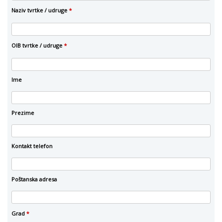
Naziv tvrtke / udruge
*
OIB tvrtke / udruge
*
Ime
Prezime
Kontakt telefon
Poštanska adresa
Grad
*