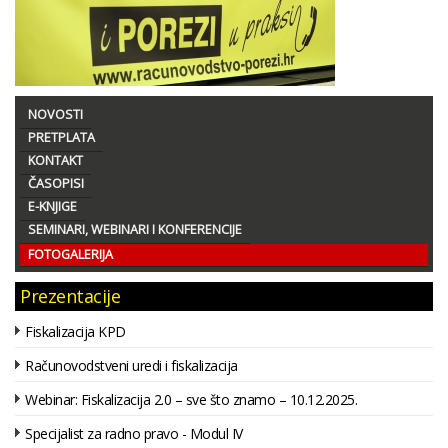
NOVOSTI
PRETPLATA
KONTAKT
ČASOPISI
E-KNJIGE
SEMINARI, WEBINARI I KONFERENCIJE
FOTOGALERIJA
Prezentacije
Fiskalizacija KPD
Računovodstveni uredi i fiskalizacija
Webinar: Fiskalizacija 2.0 – sve što znamo – 10.12.2025.
Specijalist za radno pravo - Modul IV