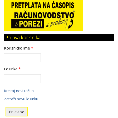
Prijava korisnika
Korisničko ime
*
Lozinka
*
Kreiraj novi račun
Zatraži novu lozinku