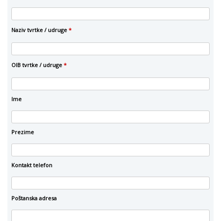
Naziv tvrtke / udruge
*
OIB tvrtke / udruge
*
Ime
Prezime
Kontakt telefon
Poštanska adresa