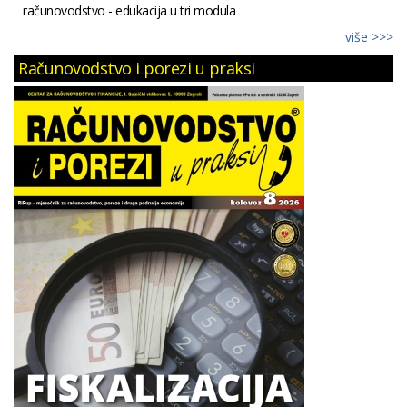
računovodstvo - edukacija u tri modula
više >>>
Računovodstvo i porezi u praksi