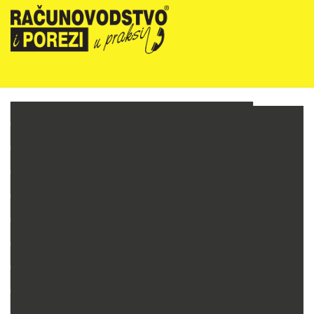
NOVOSTI
RIPUP NEWSLETTER
RIPUP STRUČNE EDUKACIJE
PRETPLATA
TELEFONSKA KONZULTANTSKA SLUŽBA
PREZENTACIJE
RAČUNOVODSTVO PODUZETNIKA
RAČUNOVODSTVO NEPROFITNIH ORGANIZACIJA
PRORAČUNSKO RAČUNOVODSTVO