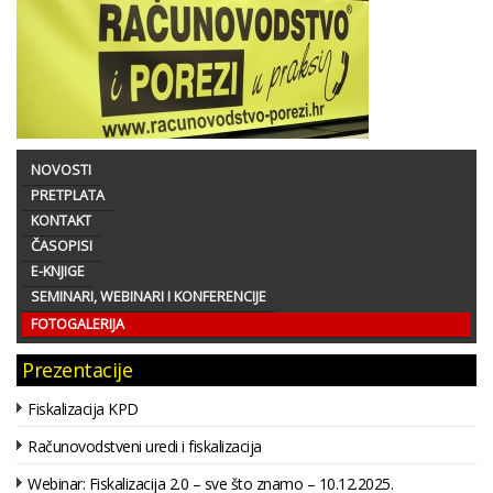
NOVOSTI
PRETPLATA
KONTAKT
ČASOPISI
E-KNJIGE
SEMINARI, WEBINARI I KONFERENCIJE
FOTOGALERIJA
Prezentacije
Fiskalizacija KPD
Računovodstveni uredi i fiskalizacija
Webinar: Fiskalizacija 2.0 – sve što znamo – 10.12.2025.