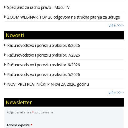
Specijalist za radno pravo - Modul IV
ZOOM WEBINAR: TOP 20 odgovora na stručna pitanja za udruge
više >>>
Novosti
Računovodstvo i porezi u praksi br. 8/2026
Računovodstvo i porezi u praksi br. 7/2026
Računovodstvo i porezi u praksi br. 6/2026
Računovodstvo i porezi u praksi br. 5/2026
NOVI PRETPLATNIČKI PIN-ovi ZA 2026. godinu!
više >>>
Newsletter
Polja označena s
*
su obavezna
Adresa e-pošte
*