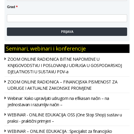
Grad
*
PRIJAVA
Seminari, webinari i konferencije
ZOOM ONLINE RADIONICA BITNE NAPOMENE U
KNJIGOVODSTVU I POSLOVANJU UDRUGA U GOSPODARSKOJ
DJELATNOSTI U SUSTAVU PDV-a
ZOOM ONLINE RADIONICA – FINANCIJSKA PISMENOST ZA
UDRUGE I AKTUALNE ZAKONSKE PROMJENE
Webinar: Kako upravljati udrugom na efikasan način – na
jednostavan i razumljiv način –
WEBINAR - ONLINE EDUKACIJA: OSS (One Stop Shop) sustav u
praksi - praktični primjeri –
WEBINAR – ONLINE EDUKACIJA : Specijalist za financijsko