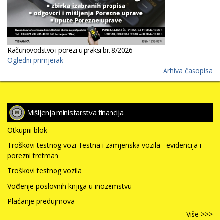
Računovodstvo i porezi u praksi br. 8/2026
Ogledni primjerak
Arhiva časopisa
Mišljenja ministarstva financija
Otkupni blok
Troškovi testnog vozi Testna i zamjenska vozila - evidencija i
porezni tretman
Troškovi testnog vozila
Vođenje poslovnih knjiga u inozemstvu
Plaćanje predujmova
Više >>>