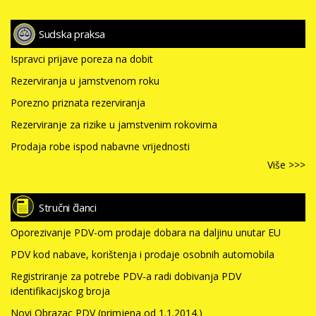
Sudska praksa
Ispravci prijave poreza na dobit
Rezerviranja u jamstvenom roku
Porezno priznata rezerviranja
Rezerviranje za rizike u jamstvenim rokovima
Prodaja robe ispod nabavne vrijednosti
Više >>>
Stručni članci
Oporezivanje PDV-om prodaje dobara na daljinu unutar EU
PDV kod nabave, korištenja i prodaje osobnih automobila
Registriranje za potrebe PDV-a radi dobivanja PDV
identifikacijskog broja
Novi Obrazac PDV (primjena od 1.1.2014.)