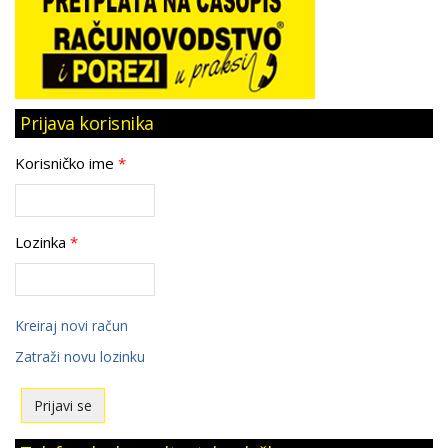
Prijava korisnika
Korisničko ime
*
Lozinka
*
Kreiraj novi račun
Zatraži novu lozinku