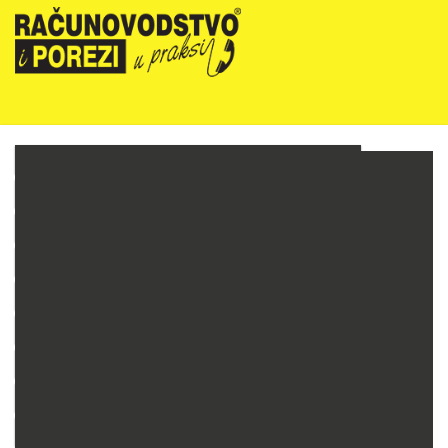
NOVOSTI
RIPUP NEWSLETTER
RIPUP STRUČNE EDUKACIJE
PRETPLATA
TELEFONSKA KONZULTANTSKA SLUŽBA
PREZENTACIJE
RAČUNOVODSTVO PODUZETNIKA
RAČUNOVODSTVO NEPROFITNIH ORGANIZACIJA
PRORAČUNSKO RAČUNOVODSTVO