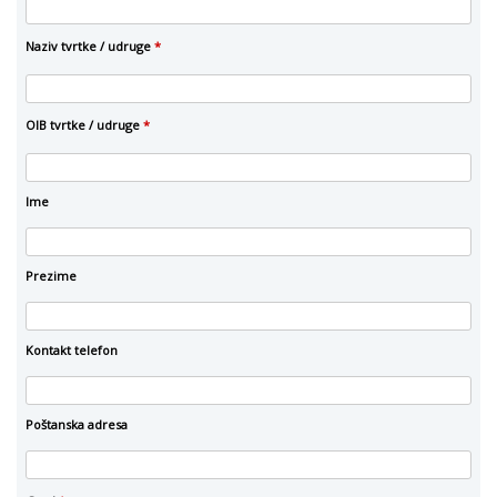
Naziv tvrtke / udruge
*
OIB tvrtke / udruge
*
Ime
Prezime
Kontakt telefon
Poštanska adresa