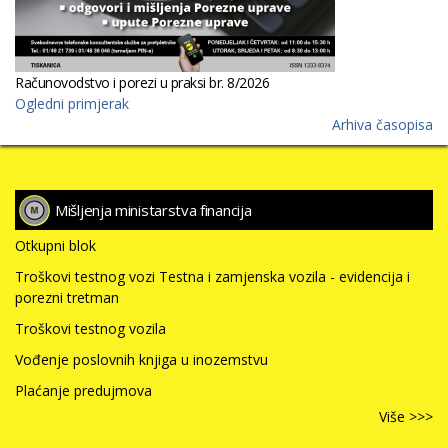
Računovodstvo i porezi u praksi br. 8/2026
Ogledni primjerak
Arhiva časopisa
Mišljenja ministarstva financija
Otkupni blok
Troškovi testnog vozi Testna i zamjenska vozila - evidencija i
porezni tretman
Troškovi testnog vozila
Vođenje poslovnih knjiga u inozemstvu
Plaćanje predujmova
Više >>>