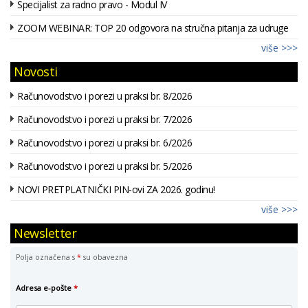
Specijalist za radno pravo - Modul IV
ZOOM WEBINAR: TOP 20 odgovora na stručna pitanja za udruge
više >>>
Novosti
Računovodstvo i porezi u praksi br. 8/2026
Računovodstvo i porezi u praksi br. 7/2026
Računovodstvo i porezi u praksi br. 6/2026
Računovodstvo i porezi u praksi br. 5/2026
NOVI PRETPLATNIČKI PIN-ovi ZA 2026. godinu!
više >>>
Newsletter
Polja označena s
*
su obavezna
Adresa e-pošte
*