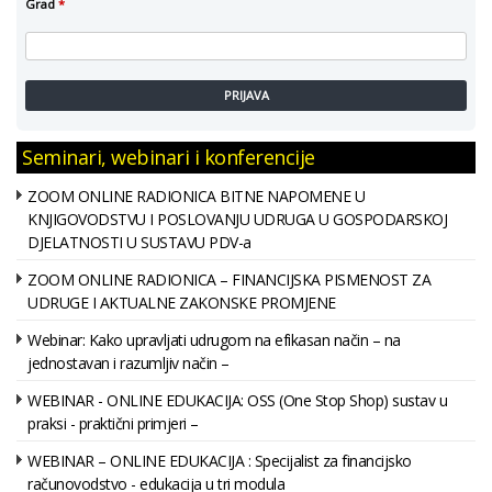
Grad
*
PRIJAVA
Seminari, webinari i konferencije
ZOOM ONLINE RADIONICA BITNE NAPOMENE U
KNJIGOVODSTVU I POSLOVANJU UDRUGA U GOSPODARSKOJ
DJELATNOSTI U SUSTAVU PDV-a
ZOOM ONLINE RADIONICA – FINANCIJSKA PISMENOST ZA
UDRUGE I AKTUALNE ZAKONSKE PROMJENE
Webinar: Kako upravljati udrugom na efikasan način – na
jednostavan i razumljiv način –
WEBINAR - ONLINE EDUKACIJA: OSS (One Stop Shop) sustav u
praksi - praktični primjeri –
WEBINAR – ONLINE EDUKACIJA : Specijalist za financijsko
računovodstvo - edukacija u tri modula