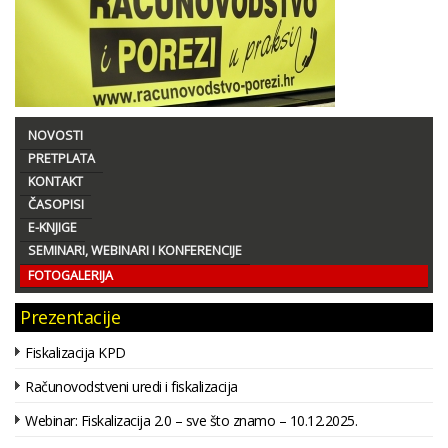
NOVOSTI
PRETPLATA
KONTAKT
ČASOPISI
E-KNJIGE
SEMINARI, WEBINARI I KONFERENCIJE
FOTOGALERIJA
Prezentacije
Fiskalizacija KPD
Računovodstveni uredi i fiskalizacija
Webinar: Fiskalizacija 2.0 – sve što znamo – 10.12.2025.