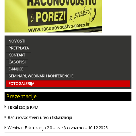
NOVOSTI
PRETPLATA
KONTAKT
ČASOPISI
E-KNJIGE
SEMINARI, WEBINARI I KONFERENCIJE
FOTOGALERIJA
Prezentacije
Fiskalizacija KPD
Računovodstveni uredi i fiskalizacija
Webinar: Fiskalizacija 2.0 – sve što znamo – 10.12.2025.