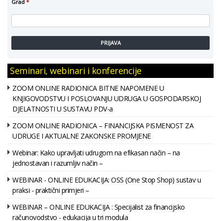
Grad
*
PRIJAVA
Seminari, webinari i konferencije
ZOOM ONLINE RADIONICA BITNE NAPOMENE U
KNJIGOVODSTVU I POSLOVANJU UDRUGA U GOSPODARSKOJ
DJELATNOSTI U SUSTAVU PDV-a
ZOOM ONLINE RADIONICA – FINANCIJSKA PISMENOST ZA
UDRUGE I AKTUALNE ZAKONSKE PROMJENE
Webinar: Kako upravljati udrugom na efikasan način – na
jednostavan i razumljiv način –
WEBINAR - ONLINE EDUKACIJA: OSS (One Stop Shop) sustav u
praksi - praktični primjeri –
WEBINAR – ONLINE EDUKACIJA : Specijalist za financijsko
računovodstvo - edukacija u tri modula