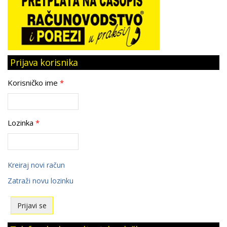
Prijava korisnika
Korisničko ime
*
Lozinka
*
Kreiraj novi račun
Zatraži novu lozinku