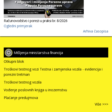
Računovodstvo i porezi u praksi br. 8/2026
Ogledni primjerak
Arhiva časopisa
Mišljenja ministarstva financija
Otkupni blok
Troškovi testnog vozi Testna i zamjenska vozila - evidencija i
porezni tretman
Troškovi testnog vozila
Vođenje poslovnih knjiga u inozemstvu
Plaćanje predujmova
Više >>>