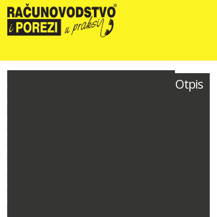
NOVOSTI
Otpis
RIPUP NEWSLETTER
RIPUP STRUČNE EDUKACIJE
PRETPLATA
TELEFONSKA KONZULTANTSKA SLUŽBA
PREZENTACIJE
RAČUNOVODSTVO PODUZETNIKA
RAČUNOVODSTVO NEPROFITNIH ORGANIZACIJA
PRORAČUNSKO RAČUNOVODSTVO