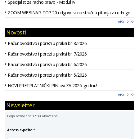
Specijalist za radno pravo - Modul IV
ZOOM WEBINAR: TOP 20 odgovora na stručna pitanja za udruge
više >>>
Novosti
Računovodstvo i porezi u praksi br. 8/2026
Računovodstvo i porezi u praksi br. 7/2026
Računovodstvo i porezi u praksi br. 6/2026
Računovodstvo i porezi u praksi br. 5/2026
NOVI PRETPLATNIČKI PIN-ovi ZA 2026. godinu!
više >>>
Newsletter
Polja označena s
*
su obavezna
Adresa e-pošte
*