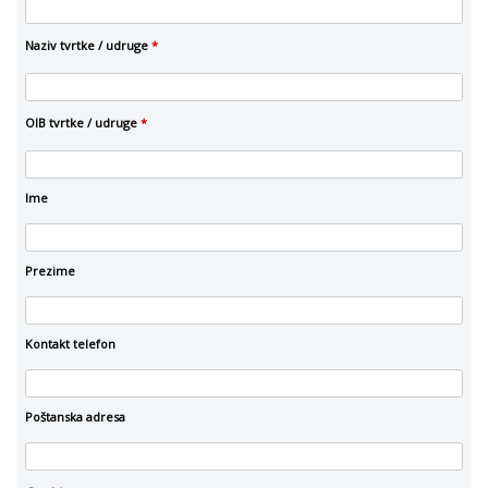
Naziv tvrtke / udruge
*
OIB tvrtke / udruge
*
Ime
Prezime
Kontakt telefon
Poštanska adresa