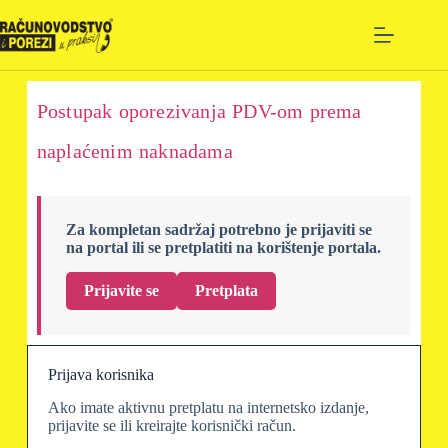
Postupak oporezivanja PDV-om prema
naplaćenim naknadama
Za kompletan sadržaj potrebno je prijaviti se
na portal ili se pretplatiti na korištenje portala.
Prijavite se
Pretplata
Prijava korisnika
Ako imate aktivnu pretplatu na internetsko izdanje,
prijavite se ili kreirajte korisnički račun.