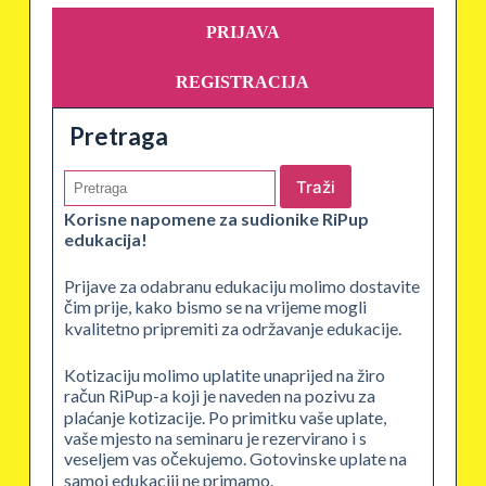
PRIJAVA
REGISTRACIJA
Pretraga
Traži
Korisne napomene za sudionike RiPup
edukacija!
Prijave za odabranu edukaciju molimo dostavite
čim prije, kako bismo se na vrijeme mogli
kvalitetno pripremiti za održavanje edukacije.
Kotizaciju molimo uplatite unaprijed na žiro
račun RiPup-a koji je naveden na pozivu za
plaćanje kotizacije. Po primitku vaše uplate,
vaše mjesto na seminaru je rezervirano i s
veseljem vas očekujemo. Gotovinske uplate na
samoj edukaciji ne primamo.