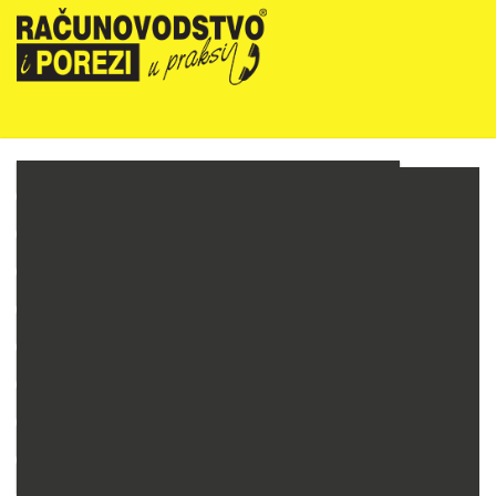
NOVOSTI
RIPUP NEWSLETTER
RIPUP STRUČNE EDUKACIJE
PRETPLATA
TELEFONSKA KONZULTANTSKA SLUŽBA
PREZENTACIJE
RAČUNOVODSTVO PODUZETNIKA
RAČUNOVODSTVO NEPROFITNIH ORGANIZACIJA
PRORAČUNSKO RAČUNOVODSTVO