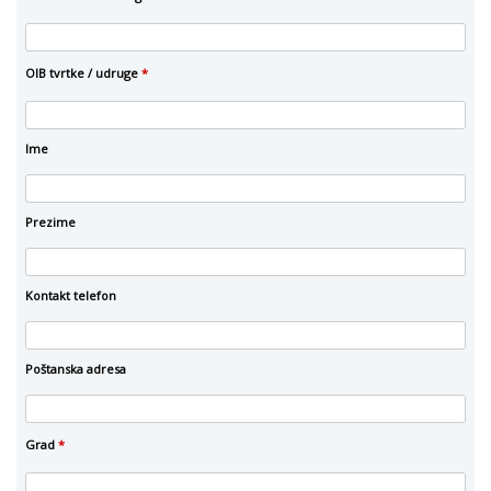
OIB tvrtke / udruge
*
Ime
Prezime
Kontakt telefon
Poštanska adresa
Grad
*