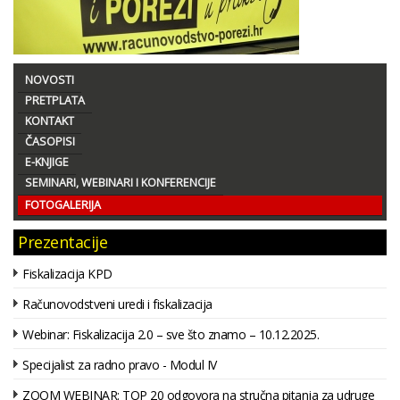
NOVOSTI
PRETPLATA
KONTAKT
ČASOPISI
E-KNJIGE
SEMINARI, WEBINARI I KONFERENCIJE
FOTOGALERIJA
Prezentacije
Fiskalizacija KPD
Računovodstveni uredi i fiskalizacija
Webinar: Fiskalizacija 2.0 – sve što znamo – 10.12.2025.
Specijalist za radno pravo - Modul IV
ZOOM WEBINAR: TOP 20 odgovora na stručna pitanja za udruge