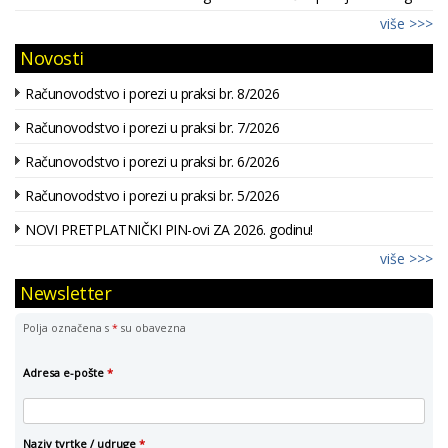
više >>>
Novosti
Računovodstvo i porezi u praksi br. 8/2026
Računovodstvo i porezi u praksi br. 7/2026
Računovodstvo i porezi u praksi br. 6/2026
Računovodstvo i porezi u praksi br. 5/2026
NOVI PRETPLATNIČKI PIN-ovi ZA 2026. godinu!
više >>>
Newsletter
Polja označena s
*
su obavezna
Adresa e-pošte
*
Naziv tvrtke / udruge
*