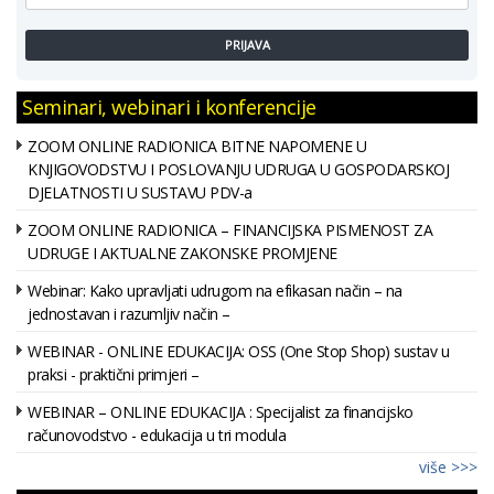
PRIJAVA
Seminari, webinari i konferencije
ZOOM ONLINE RADIONICA BITNE NAPOMENE U
KNJIGOVODSTVU I POSLOVANJU UDRUGA U GOSPODARSKOJ
DJELATNOSTI U SUSTAVU PDV-a
ZOOM ONLINE RADIONICA – FINANCIJSKA PISMENOST ZA
UDRUGE I AKTUALNE ZAKONSKE PROMJENE
Webinar: Kako upravljati udrugom na efikasan način – na
jednostavan i razumljiv način –
WEBINAR - ONLINE EDUKACIJA: OSS (One Stop Shop) sustav u
praksi - praktični primjeri –
WEBINAR – ONLINE EDUKACIJA : Specijalist za financijsko
računovodstvo - edukacija u tri modula
više >>>