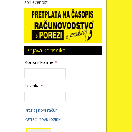
spriječenosti.
Prijava korisnika
Korisničko ime
*
Lozinka
*
Kreiraj novi račun
Zatraži novu lozinku