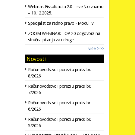
Webinar: Fiskalizacija 2.0 – sve što znamo
– 10.12.2025.
Specijalist za radno pravo - Modul IV
ZOOM WEBINAR: TOP 20 odgovora na
stručna pitanja za udruge
više >>>
Novosti
Računovodstvo i porezi u praksi br.
8/2026
Računovodstvo i porezi u praksi br.
7/2026
Računovodstvo i porezi u praksi br.
6/2026
Računovodstvo i porezi u praksi br.
5/2026