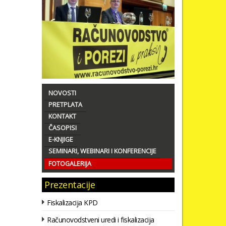
NOVOSTI
PRETPLATA
KONTAKT
ČASOPISI
E-KNJIGE
SEMINARI, WEBINARI I KONFERENCIJE
FOTOGALERIJA
Prezentacije
Fiskalizacija KPD
Računovodstveni uredi i fiskalizacija