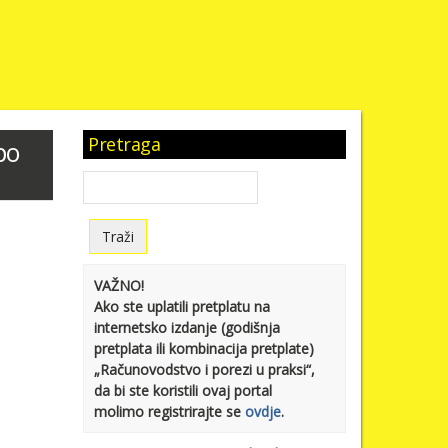
Pretraga
po
VAŽNO!
Ako ste uplatili pretplatu na
internetsko izdanje (godišnja
pretplata ili kombinacija pretplate)
„Računovodstvo i porezi u praksi“,
da bi ste koristili ovaj portal
molimo registrirajte se
ovdje
.