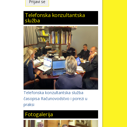
Telefonska konzultantska
služba
Telefonska konzultantska služba
časopisa Računovodstvo i porezi u
praksi
Fotogalerija