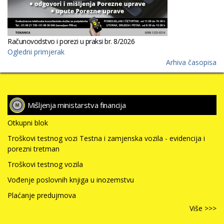
Računovodstvo i porezi u praksi br. 8/2026
Ogledni primjerak
Arhiva časopisa
Mišljenja ministarstva financija
Otkupni blok
Troškovi testnog vozi Testna i zamjenska vozila - evidencija i
porezni tretman
Troškovi testnog vozila
Vođenje poslovnih knjiga u inozemstvu
Plaćanje predujmova
Više >>>