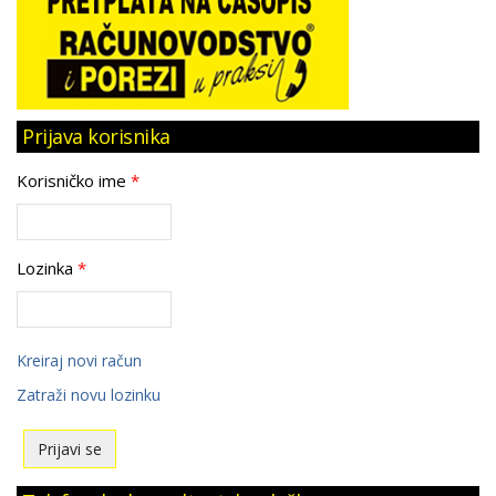
Prijava korisnika
Korisničko ime
*
Lozinka
*
Kreiraj novi račun
Zatraži novu lozinku