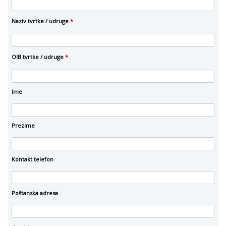
Naziv tvrtke / udruge
*
OIB tvrtke / udruge
*
Ime
Prezime
Kontakt telefon
Poštanska adresa