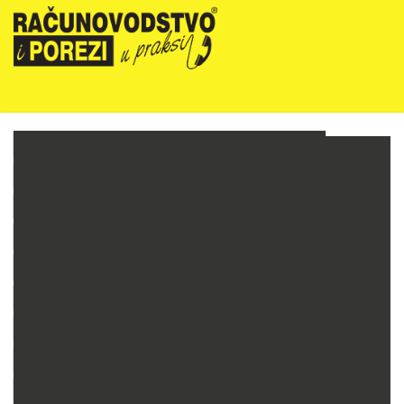
NOVOSTI
RIPUP NEWSLETTER
RIPUP STRUČNE EDUKACIJE
PRETPLATA
TELEFONSKA KONZULTANTSKA SLUŽBA
PREZENTACIJE
RAČUNOVODSTVO PODUZETNIKA
RAČUNOVODSTVO NEPROFITNIH ORGANIZACIJA
PRORAČUNSKO RAČUNOVODSTVO