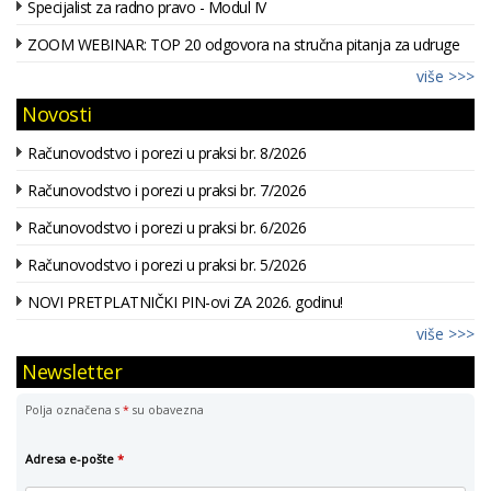
Specijalist za radno pravo - Modul IV
ZOOM WEBINAR: TOP 20 odgovora na stručna pitanja za udruge
više >>>
Novosti
Računovodstvo i porezi u praksi br. 8/2026
Računovodstvo i porezi u praksi br. 7/2026
Računovodstvo i porezi u praksi br. 6/2026
Računovodstvo i porezi u praksi br. 5/2026
NOVI PRETPLATNIČKI PIN-ovi ZA 2026. godinu!
više >>>
Newsletter
Polja označena s
*
su obavezna
Adresa e-pošte
*