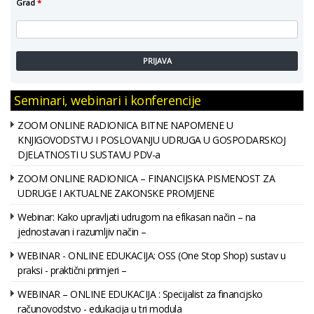
Grad
*
PRIJAVA
Seminari, webinari i konferencije
ZOOM ONLINE RADIONICA BITNE NAPOMENE U
KNJIGOVODSTVU I POSLOVANJU UDRUGA U GOSPODARSKOJ
DJELATNOSTI U SUSTAVU PDV-a
ZOOM ONLINE RADIONICA – FINANCIJSKA PISMENOST ZA
UDRUGE I AKTUALNE ZAKONSKE PROMJENE
Webinar: Kako upravljati udrugom na efikasan način – na
jednostavan i razumljiv način –
WEBINAR - ONLINE EDUKACIJA: OSS (One Stop Shop) sustav u
praksi - praktični primjeri –
WEBINAR – ONLINE EDUKACIJA : Specijalist za financijsko
računovodstvo - edukacija u tri modula