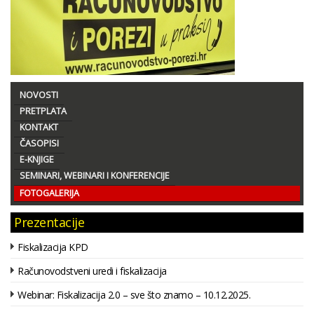
NOVOSTI
PRETPLATA
KONTAKT
ČASOPISI
E-KNJIGE
SEMINARI, WEBINARI I KONFERENCIJE
FOTOGALERIJA
Prezentacije
Fiskalizacija KPD
Računovodstveni uredi i fiskalizacija
Webinar: Fiskalizacija 2.0 – sve što znamo – 10.12.2025.