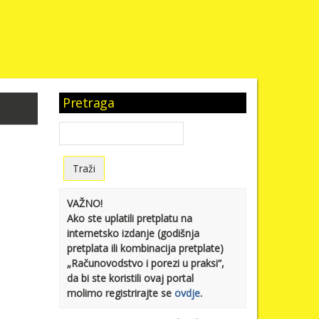
Pretraga
VAŽNO!
Ako ste uplatili pretplatu na
internetsko izdanje (godišnja
pretplata ili kombinacija pretplate)
„Računovodstvo i porezi u praksi“,
da bi ste koristili ovaj portal
molimo registrirajte se
ovdje
.