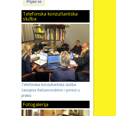
Telefonska konzultantska
služba
Telefonska konzultantska služba
časopisa Računovodstvo i porezi u
praksi
Fotogalerija