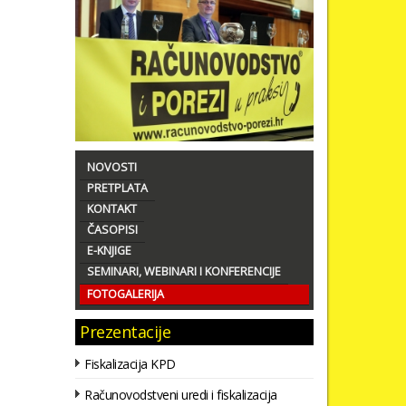
NOVOSTI
PRETPLATA
KONTAKT
ČASOPISI
E-KNJIGE
SEMINARI, WEBINARI I KONFERENCIJE
FOTOGALERIJA
Prezentacije
Fiskalizacija KPD
Računovodstveni uredi i fiskalizacija