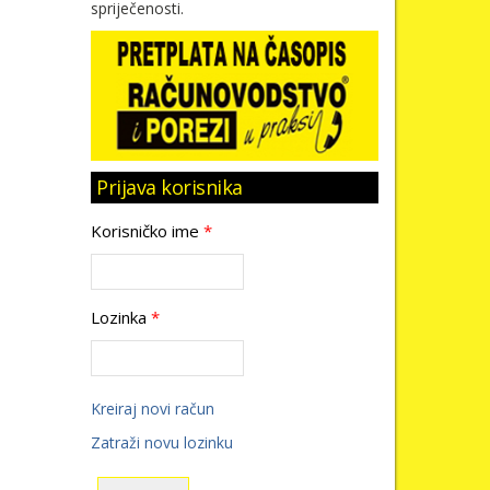
spriječenosti.
Prijava korisnika
Korisničko ime
*
Lozinka
*
Kreiraj novi račun
Zatraži novu lozinku