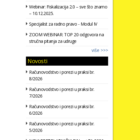
Webinar: Fiskalizacija 2.0 – sve što znamo
– 10.12.2025.
Specijalist za radno pravo - Modul IV
ZOOM WEBINAR: TOP 20 odgovora na
stručna pitanja za udruge
više >>>
Novosti
Računovodstvo i porezi u praksi br.
8/2026
Računovodstvo i porezi u praksi br.
7/2026
Računovodstvo i porezi u praksi br.
6/2026
Računovodstvo i porezi u praksi br.
5/2026