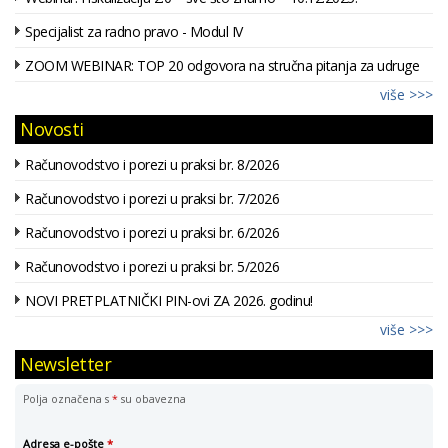
Specijalist za radno pravo - Modul IV
ZOOM WEBINAR: TOP 20 odgovora na stručna pitanja za udruge
više >>>
Novosti
Računovodstvo i porezi u praksi br. 8/2026
Računovodstvo i porezi u praksi br. 7/2026
Računovodstvo i porezi u praksi br. 6/2026
Računovodstvo i porezi u praksi br. 5/2026
NOVI PRETPLATNIČKI PIN-ovi ZA 2026. godinu!
više >>>
Newsletter
Polja označena s
*
su obavezna
Adresa e-pošte
*