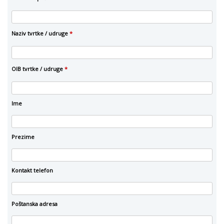
Naziv tvrtke / udruge
*
OIB tvrtke / udruge
*
Ime
Prezime
Kontakt telefon
Poštanska adresa