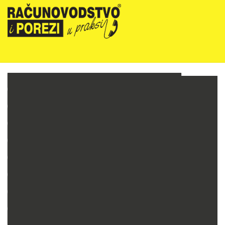
NOVOSTI
RIPUP NEWSLETTER
RIPUP STRUČNE EDUKACIJE
PRETPLATA
TELEFONSKA KONZULTANTSKA SLUŽBA
PREZENTACIJE
RAČUNOVODSTVO PODUZETNIKA
RAČUNOVODSTVO NEPROFITNIH ORGANIZACIJA
PRORAČUNSKO RAČUNOVODSTVO