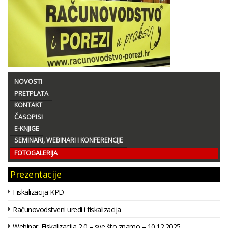
NOVOSTI
PRETPLATA
KONTAKT
ČASOPISI
E-KNJIGE
SEMINARI, WEBINARI I KONFERENCIJE
FOTOGALERIJA
Prezentacije
Fiskalizacija KPD
Računovodstveni uredi i fiskalizacija
Webinar: Fiskalizacija 2.0 – sve što znamo – 10.12.2025.