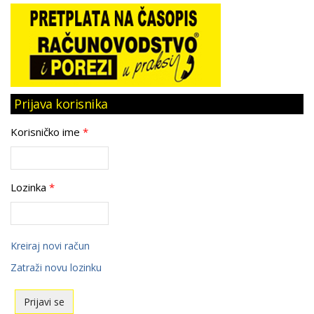
Prijava korisnika
Korisničko ime
*
Lozinka
*
Kreiraj novi račun
Zatraži novu lozinku