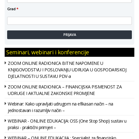
Grad
*
PRIJAVA
Seminari, webinari i konferencije
ZOOM ONLINE RADIONICA BITNE NAPOMENE U
KNJIGOVODSTVU I POSLOVANJU UDRUGA U GOSPODARSKOJ
DJELATNOSTI U SUSTAVU PDV-a
ZOOM ONLINE RADIONICA – FINANCIJSKA PISMENOST ZA
UDRUGE I AKTUALNE ZAKONSKE PROMJENE
Webinar: Kako upravljati udrugom na efikasan način – na
jednostavan i razumljiv način –
WEBINAR - ONLINE EDUKACIJA: OSS (One Stop Shop) sustav u
praksi - praktični primjeri –
WEBINAR – ONLINE EDUKACIJA : Specijalist za financijsko