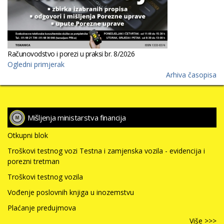
Računovodstvo i porezi u praksi br. 8/2026
Ogledni primjerak
Arhiva časopisa
Mišljenja ministarstva financija
Otkupni blok
Troškovi testnog vozi Testna i zamjenska vozila - evidencija i
porezni tretman
Troškovi testnog vozila
Vođenje poslovnih knjiga u inozemstvu
Plaćanje predujmova
Više >>>