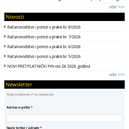
više >>>
Novosti
Računovodstvo i porezi u praksi br. 8/2026
Računovodstvo i porezi u praksi br. 7/2026
Računovodstvo i porezi u praksi br. 6/2026
Računovodstvo i porezi u praksi br. 5/2026
NOVI PRETPLATNIČKI PIN-ovi ZA 2026. godinu!
više >>>
Newsletter
Polja označena s
*
su obavezna
Adresa e-pošte
*
Naziv tvrtke / udruge
*