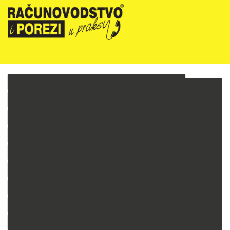
NOVOSTI
RIPUP NEWSLETTER
RIPUP STRUČNE EDUKACIJE
PRETPLATA
TELEFONSKA KONZULTANTSKA SLUŽBA
PREZENTACIJE
RAČUNOVODSTVO PODUZETNIKA
RAČUNOVODSTVO NEPROFITNIH ORGANIZACIJA
PRORAČUNSKO RAČUNOVODSTVO