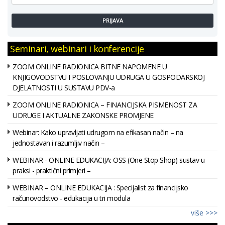
PRIJAVA
Seminari, webinari i konferencije
ZOOM ONLINE RADIONICA BITNE NAPOMENE U
KNJIGOVODSTVU I POSLOVANJU UDRUGA U GOSPODARSKOJ
DJELATNOSTI U SUSTAVU PDV-a
ZOOM ONLINE RADIONICA – FINANCIJSKA PISMENOST ZA
UDRUGE I AKTUALNE ZAKONSKE PROMJENE
Webinar: Kako upravljati udrugom na efikasan način – na
jednostavan i razumljiv način –
WEBINAR - ONLINE EDUKACIJA: OSS (One Stop Shop) sustav u
praksi - praktični primjeri –
WEBINAR – ONLINE EDUKACIJA : Specijalist za financijsko
računovodstvo - edukacija u tri modula
više >>>