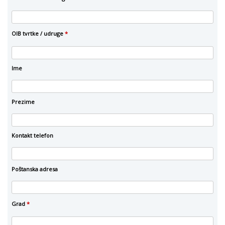
OIB tvrtke / udruge
*
Ime
Prezime
Kontakt telefon
Poštanska adresa
Grad
*