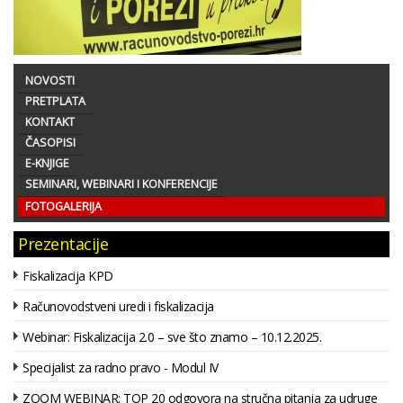
NOVOSTI
PRETPLATA
KONTAKT
ČASOPISI
E-KNJIGE
SEMINARI, WEBINARI I KONFERENCIJE
FOTOGALERIJA
Prezentacije
Fiskalizacija KPD
Računovodstveni uredi i fiskalizacija
Webinar: Fiskalizacija 2.0 – sve što znamo – 10.12.2025.
Specijalist za radno pravo - Modul IV
ZOOM WEBINAR: TOP 20 odgovora na stručna pitanja za udruge