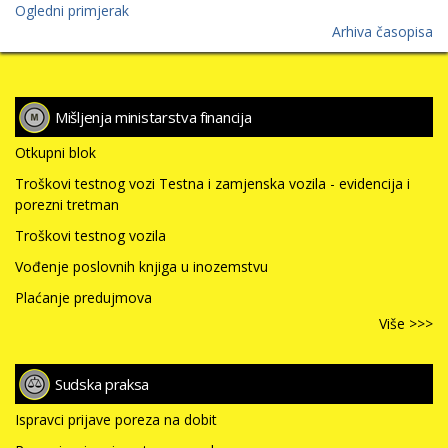
Ogledni primjerak
Arhiva časopisa
Mišljenja ministarstva financija
Otkupni blok
Troškovi testnog vozi Testna i zamjenska vozila - evidencija i
porezni tretman
Troškovi testnog vozila
Vođenje poslovnih knjiga u inozemstvu
Plaćanje predujmova
Više >>>
Sudska praksa
Ispravci prijave poreza na dobit