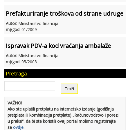
Prefakturiranje troškova od strane udruge
Autor:
Ministarstvo financija
mj/god:
01/2009
Ispravak PDV-a kod vraćanja ambalaže
Autor:
Ministarstvo financija
mj/god:
05/2008
Pretraga
VAŽNO!
Ako ste uplatili pretplatu na internetsko izdanje (godišnja
pretplata ili kombinacija pretplate) „Računovodstvo i porezi
u praksi“, da bi ste koristili ovaj portal molimo registrirajte
se
ovdje
.