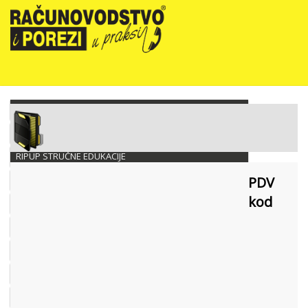
NOVOSTI
RIPUP NEWSLETTER
RIPUP STRUČNE EDUKACIJE
PRETPLATA
PDV
kod
TELEFONSKA KONZULTANTSKA SLUŽBA
PREZENTACIJE
RAČUNOVODSTVO PODUZETNIKA
RAČUNOVODSTVO NEPROFITNIH ORGANIZACIJA
PRORAČUNSKO RAČUNOVODSTVO