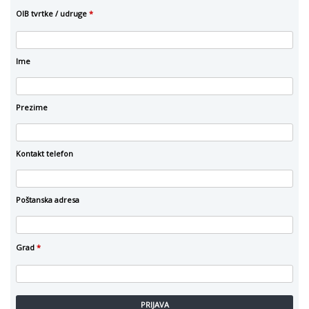
OIB tvrtke / udruge
*
Ime
Prezime
Kontakt telefon
Poštanska adresa
Grad
*
PRIJAVA