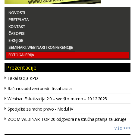
NOVOSTI
PRETPLATA
KONTAKT
ČASOPISI
E-KNJIGE
SEMINARI, WEBINARI I KONFERENCIJE
FOTOGALERIJA
Prezentacije
Fiskalizacija KPD
Računovodstveni uredi i fiskalizacija
Webinar: Fiskalizacija 2.0 – sve što znamo – 10.12.2025.
Specijalist za radno pravo - Modul IV
ZOOM WEBINAR: TOP 20 odgovora na stručna pitanja za udruge
više >>>