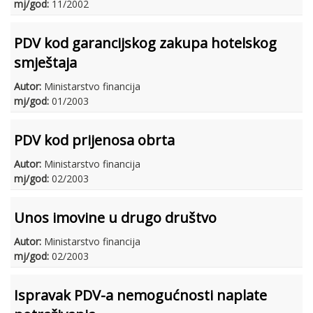
mj/god:
11/2002
PDV kod garancijskog zakupa hotelskog
smještaja
Autor:
Ministarstvo financija
mj/god:
01/2003
PDV kod prijenosa obrta
Autor:
Ministarstvo financija
mj/god:
02/2003
Unos imovine u drugo društvo
Autor:
Ministarstvo financija
mj/god:
02/2003
Ispravak PDV-a nemogućnosti naplate