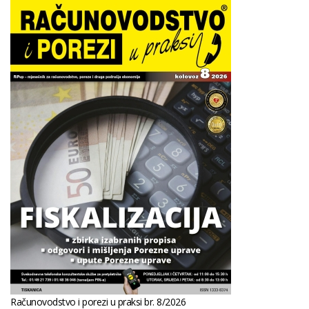
Računovodstvo i porezi u praksi br. 8/2026