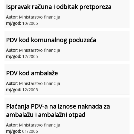
Ispravak računa i odbitak pretporeza
Autor:
Ministarstvo financija
mj/god:
10/2005
PDV kod komunalnog poduzeća
Autor:
Ministarstvo financija
mj/god:
12/2005
PDV kod ambalaže
Autor:
Ministarstvo financija
mj/god:
12/2005
Plaćanja PDV-a na iznose naknada za
ambalažu i ambalažni otpad
Autor:
Ministarstvo financija
mj/god:
01/2006