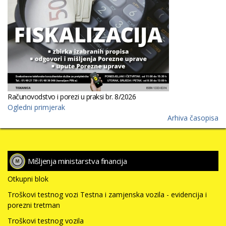
Računovodstvo i porezi u praksi br. 8/2026
Ogledni primjerak
Arhiva časopisa
Mišljenja ministarstva financija
Otkupni blok
Troškovi testnog vozi Testna i zamjenska vozila - evidencija i
porezni tretman
Troškovi testnog vozila