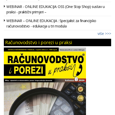
WEBINAR - ONLINE EDUKACIJA: OSS (One Stop Shop) sustav u
praksi - praktični primjeri –
WEBINAR – ONLINE EDUKACIJA : Specijalist za financijsko
računovodstvo - edukacija u tri modula
više >>>
Računovodstvo i porezi u praksi