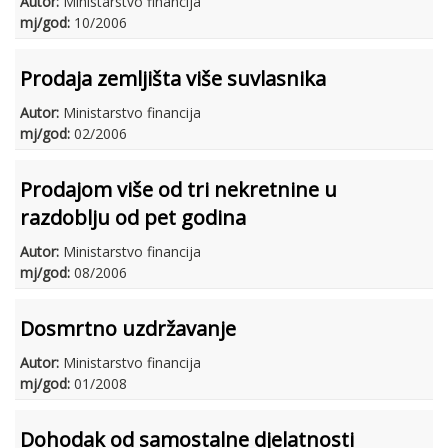
Autor:
Ministarstvo financija
mj/god:
10/2006
Prodaja zemljišta više suvlasnika
Autor:
Ministarstvo financija
mj/god:
02/2006
Prodajom više od tri nekretnine u
razdoblju od pet godina
Autor:
Ministarstvo financija
mj/god:
08/2006
Dosmrtno uzdržavanje
Autor:
Ministarstvo financija
mj/god:
01/2008
Dohodak od samostalne djelatnosti