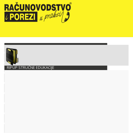
NOVOSTI
RIPUP NEWSLETTER
RIPUP STRUČNE EDUKACIJE
PRETPLATA
TELEFONSKA KONZULTANTSKA SLUŽBA
PREZENTACIJE
RAČUNOVODSTVO PODUZETNIKA
RAČUNOVODSTVO NEPROFITNIH ORGANIZACIJA
PRORAČUNSKO RAČUNOVODSTVO