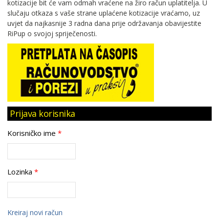
kotizacije bit će vam odmah vraćene na žiro račun uplatitelja. U
slučaju otkaza s vaše strane uplaćene kotizacije vraćamo, uz
uvjet da najkasnije 3 radna dana prije održavanja obavijestite
RiPup o svojoj spriječenosti.
Prijava korisnika
Korisničko ime
*
Lozinka
*
Kreiraj novi račun