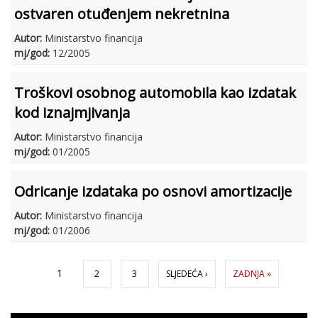
ostvaren otuđenjem nekretnina
Autor:
Ministarstvo financija
mj/god:
12/2005
Troškovi osobnog automobila kao izdatak
kod iznajmjivanja
Autor:
Ministarstvo financija
mj/god:
01/2005
Odricanje izdataka po osnovi amortizacije
Autor:
Ministarstvo financija
mj/god:
01/2006
Stranice
1
2
3
SLJEDEĆA ›
ZADNJA »