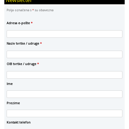
Newsletter
Polja označena s
*
su obavezna
Adresa e-pošte
*
Naziv tvrtke / udruge
*
OIB tvrtke / udruge
*
Ime
Prezime
Kontakt telefon