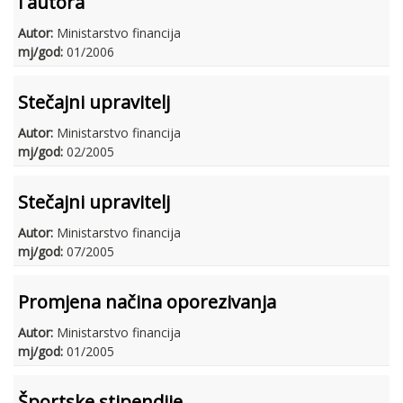
i autora
Autor:
Ministarstvo financija
mj/god:
01/2006
Stečajni upravitelj
Autor:
Ministarstvo financija
mj/god:
02/2005
Stečajni upravitelj
Autor:
Ministarstvo financija
mj/god:
07/2005
Promjena načina oporezivanja
Autor:
Ministarstvo financija
mj/god:
01/2005
Športske stipendije