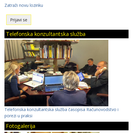
Zatraži novu lozinku
Telefonska konzultantska služba
Telefonska konzultantska služba časopisa Računovodstvo i
porezi u praksi
Fotogalerija