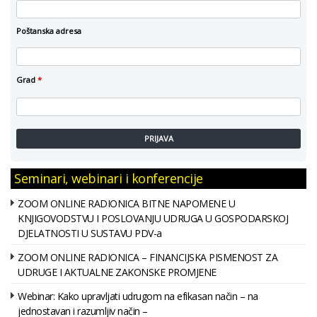
Poštanska adresa
Grad
*
PRIJAVA
Seminari, webinari i konferencije
ZOOM ONLINE RADIONICA BITNE NAPOMENE U
KNJIGOVODSTVU I POSLOVANJU UDRUGA U GOSPODARSKOJ
DJELATNOSTI U SUSTAVU PDV-a
ZOOM ONLINE RADIONICA – FINANCIJSKA PISMENOST ZA
UDRUGE I AKTUALNE ZAKONSKE PROMJENE
Webinar: Kako upravljati udrugom na efikasan način – na
jednostavan i razumljiv način –