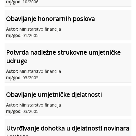
mj/god:
10/2006
Obavljanje honorarnih poslova
Autor:
Ministarstvo financija
mj/god:
01/2005
Potvrda nadležne strukovne umjetničke
udruge
Autor:
Ministarstvo financija
mj/god:
05/2005
Obavljanje umjetničke djelatnosti
Autor:
Ministarstvo financija
mj/god:
03/2005
Utvrđivanje dohotka u djelatnosti novinara