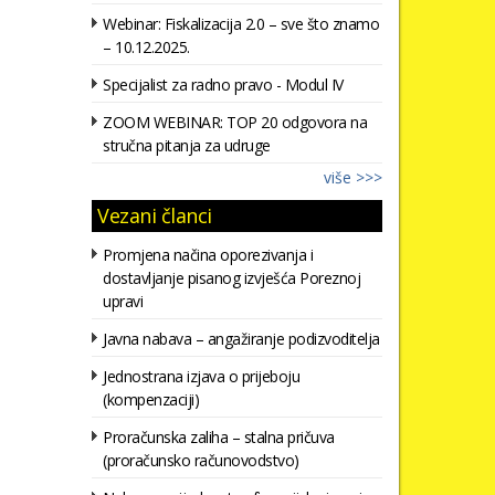
Webinar: Fiskalizacija 2.0 – sve što znamo
– 10.12.2025.
Specijalist za radno pravo - Modul IV
ZOOM WEBINAR: TOP 20 odgovora na
stručna pitanja za udruge
više >>>
Vezani članci
Promjena načina oporezivanja i
dostavljanje pisanog izvješća Poreznoj
upravi
Javna nabava – angažiranje podizvoditelja
Jednostrana izjava o prijeboju
(kompenzaciji)
Proračunska zaliha – stalna pričuva
(proračunsko računovodstvo)