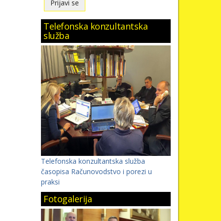
Telefonska konzultantska
služba
Telefonska konzultantska služba
časopisa Računovodstvo i porezi u
praksi
Fotogalerija