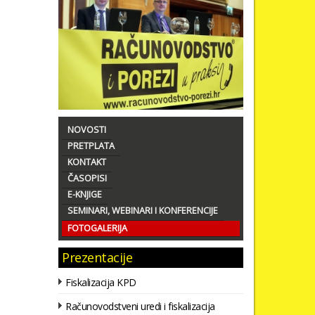
NOVOSTI
PRETPLATA
KONTAKT
ČASOPISI
E-KNJIGE
SEMINARI, WEBINARI I KONFERENCIJE
FOTOGALERIJA
Prezentacije
Fiskalizacija KPD
Računovodstveni uredi i fiskalizacija