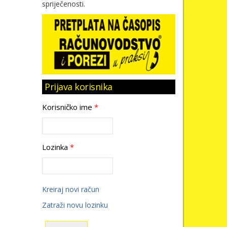
spriječenosti.
Prijava korisnika
Korisničko ime
*
Lozinka
*
Kreiraj novi račun
Zatraži novu lozinku