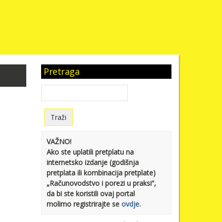
Pretraga
VAŽNO!
Ako ste uplatili pretplatu na
internetsko izdanje (godišnja
pretplata ili kombinacija pretplate)
„Računovodstvo i porezi u praksi“,
da bi ste koristili ovaj portal
molimo registrirajte se
ovdje
.