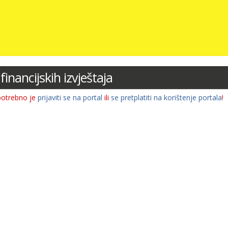
financijskih izvještaja
potrebno je
prijaviti se na portal
ili
se pretplatiti na korištenje portala
!