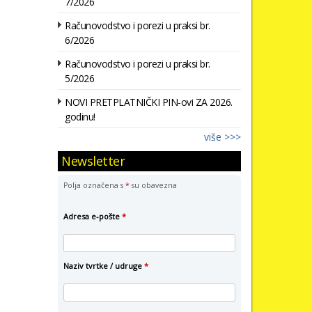
7/2026
Računovodstvo i porezi u praksi br.
6/2026
Računovodstvo i porezi u praksi br.
5/2026
NOVI PRETPLATNIČKI PIN-ovi ZA 2026.
godinu!
više >>>
Newsletter
Polja označena s
*
su obavezna
Adresa e-pošte
*
Naziv tvrtke / udruge
*