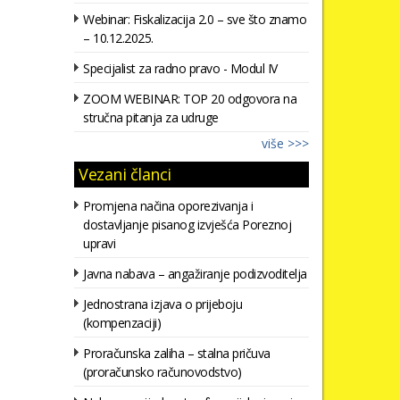
Webinar: Fiskalizacija 2.0 – sve što znamo
– 10.12.2025.
Specijalist za radno pravo - Modul IV
ZOOM WEBINAR: TOP 20 odgovora na
stručna pitanja za udruge
više >>>
Vezani članci
Promjena načina oporezivanja i
dostavljanje pisanog izvješća Poreznoj
upravi
Javna nabava – angažiranje podizvoditelja
Jednostrana izjava o prijeboju
(kompenzaciji)
Proračunska zaliha – stalna pričuva
(proračunsko računovodstvo)