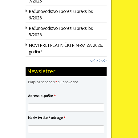
7/2026
Računovodstvo i porezi u praksi br.
6/2026
Računovodstvo i porezi u praksi br.
5/2026
NOVI PRETPLATNIČKI PIN-ovi ZA 2026.
godinu!
više >>>
Newsletter
Polja označena s
*
su obavezna
Adresa e-pošte
*
Naziv tvrtke / udruge
*