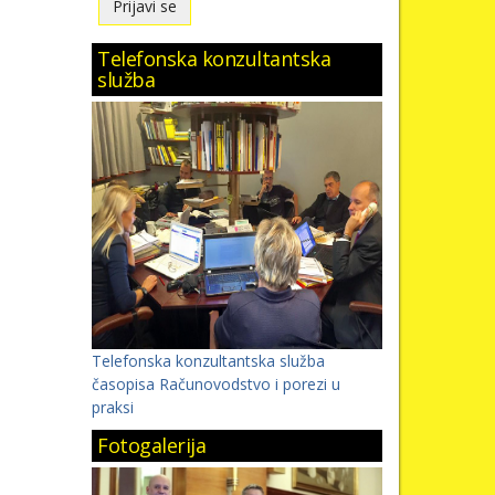
Telefonska konzultantska
služba
Telefonska konzultantska služba
časopisa Računovodstvo i porezi u
praksi
Fotogalerija