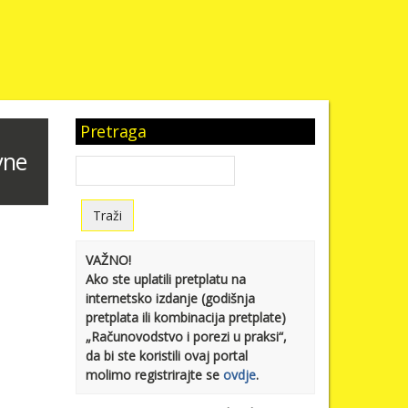
Pretraga
vne
VAŽNO!
Ako ste uplatili pretplatu na
internetsko izdanje (godišnja
pretplata ili kombinacija pretplate)
„Računovodstvo i porezi u praksi“,
da bi ste koristili ovaj portal
molimo registrirajte se
ovdje
.