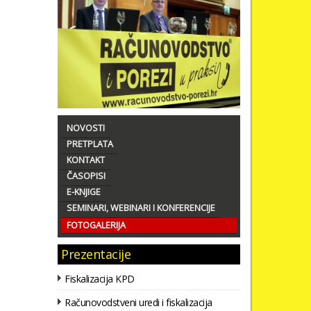
NOVOSTI
PRETPLATA
KONTAKT
ČASOPISI
E-KNJIGE
SEMINARI, WEBINARI I KONFERENCIJE
FOTOGALERIJA
Prezentacije
Fiskalizacija KPD
Računovodstveni uredi i fiskalizacija