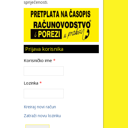
spriječenosti.
Prijava korisnika
Korisničko ime
*
Lozinka
*
Kreiraj novi račun
Zatraži novu lozinku