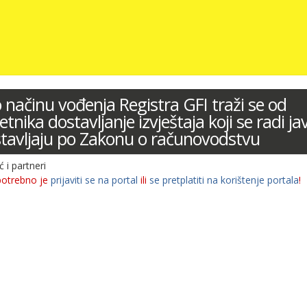
 načinu vođenja Registra GFI traži se od
nika dostavljanje izvještaja koji se radi ja
stavljaju po Zakonu o računovodstvu
ć i partneri
potrebno je
prijaviti se na portal
ili
se pretplatiti na korištenje portala
!