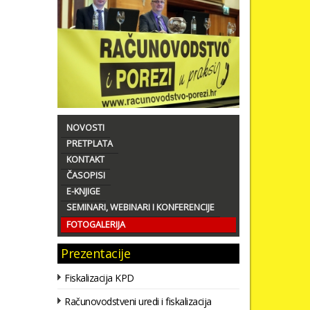
NOVOSTI
PRETPLATA
KONTAKT
ČASOPISI
E-KNJIGE
SEMINARI, WEBINARI I KONFERENCIJE
FOTOGALERIJA
Prezentacije
Fiskalizacija KPD
Računovodstveni uredi i fiskalizacija