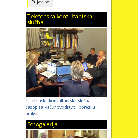
Telefonska konzultantska
služba
Telefonska konzultantska služba
časopisa Računovodstvo i porezi u
praksi
Fotogalerija