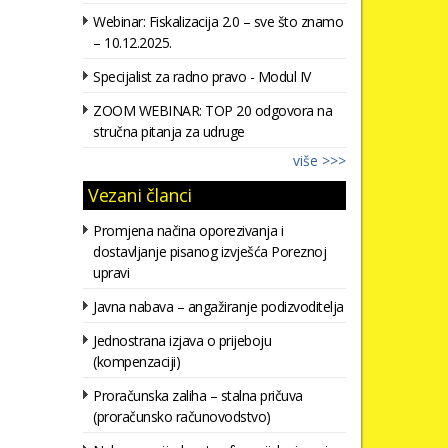
Webinar: Fiskalizacija 2.0 – sve što znamo
– 10.12.2025.
Specijalist za radno pravo - Modul IV
ZOOM WEBINAR: TOP 20 odgovora na
stručna pitanja za udruge
više >>>
Vezani članci
Promjena načina oporezivanja i
dostavljanje pisanog izvješća Poreznoj
upravi
Javna nabava – angažiranje podizvoditelja
Jednostrana izjava o prijeboju
(kompenzaciji)
Proračunska zaliha – stalna pričuva
(proračunsko računovodstvo)