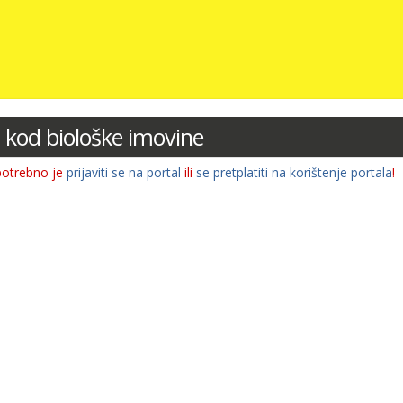
a kod biološke imovine
potrebno je
prijaviti se na portal
ili
se pretplatiti na korištenje portala
!