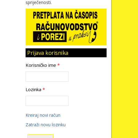
spriječenosti.
Prijava korisnika
Korisničko ime
*
Lozinka
*
Kreiraj novi račun
Zatraži novu lozinku