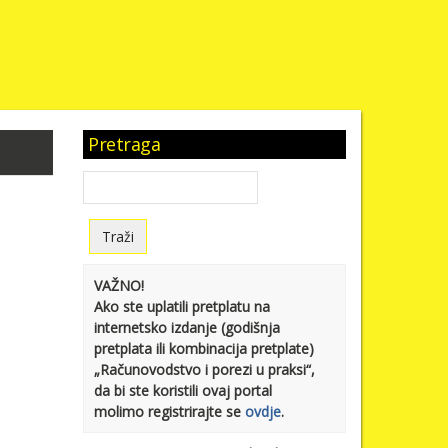
Pretraga
VAŽNO!
Ako ste uplatili pretplatu na
internetsko izdanje (godišnja
pretplata ili kombinacija pretplate)
„Računovodstvo i porezi u praksi“,
da bi ste koristili ovaj portal
molimo registrirajte se
ovdje
.