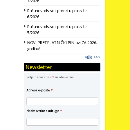
7/2026
Računovodstvo i porezi u praksi br.
6/2026
Računovodstvo i porezi u praksi br.
5/2026
NOVI PRETPLATNIČKI PIN-ovi ZA 2026.
godinu!
više >>>
Newsletter
Polja označena s
*
su obavezna
Adresa e-pošte
*
Naziv tvrtke / udruge
*