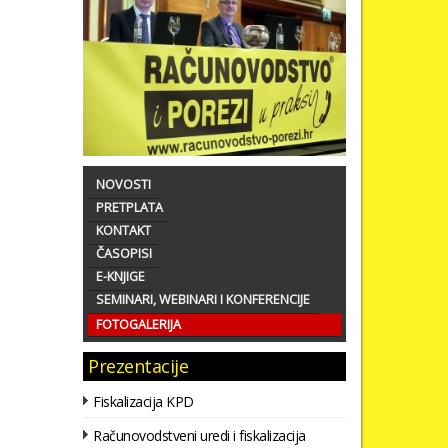
NOVOSTI
PRETPLATA
KONTAKT
ČASOPISI
E-KNJIGE
SEMINARI, WEBINARI I KONFERENCIJE
FOTOGALERIJA
Prezentacije
Fiskalizacija KPD
Računovodstveni uredi i fiskalizacija