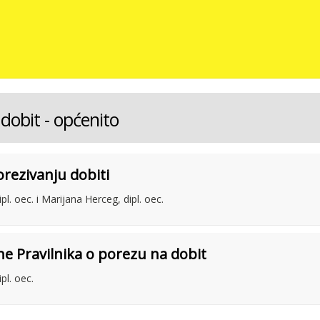
dobit - općenito
rezivanju dobiti
pl. oec. i Marijana Herceg, dipl. oec.
e Pravilnika o porezu na dobit
pl. oec.