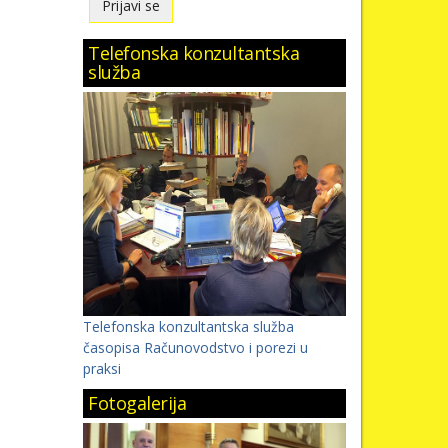
Telefonska konzultantska
služba
Telefonska konzultantska služba
časopisa Računovodstvo i porezi u
praksi
Fotogalerija