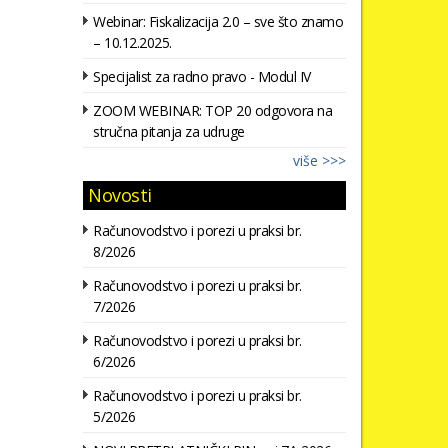
Webinar: Fiskalizacija 2.0 – sve što znamo
– 10.12.2025.
Specijalist za radno pravo - Modul IV
ZOOM WEBINAR: TOP 20 odgovora na
stručna pitanja za udruge
više >>>
Novosti
Računovodstvo i porezi u praksi br.
8/2026
Računovodstvo i porezi u praksi br.
7/2026
Računovodstvo i porezi u praksi br.
6/2026
Računovodstvo i porezi u praksi br.
5/2026