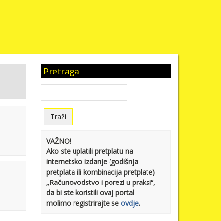
Pretraga
VAŽNO!
Ako ste uplatili pretplatu na
internetsko izdanje (godišnja
pretplata ili kombinacija pretplate)
„Računovodstvo i porezi u praksi“,
da bi ste koristili ovaj portal
molimo registrirajte se
ovdje
.