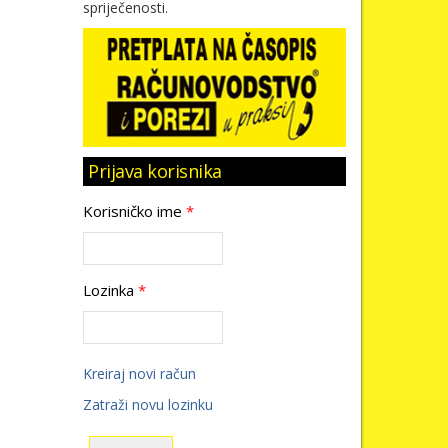
spriječenosti.
Prijava korisnika
Korisničko ime
*
Lozinka
*
Kreiraj novi račun
Zatraži novu lozinku