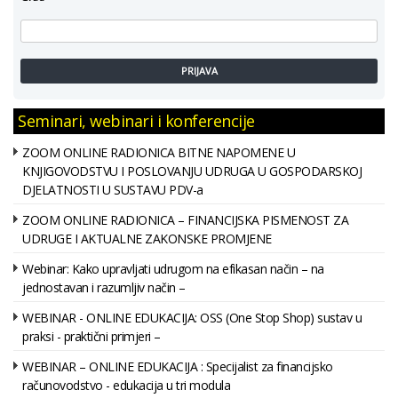
PRIJAVA
Seminari, webinari i konferencije
ZOOM ONLINE RADIONICA BITNE NAPOMENE U
KNJIGOVODSTVU I POSLOVANJU UDRUGA U GOSPODARSKOJ
DJELATNOSTI U SUSTAVU PDV-a
ZOOM ONLINE RADIONICA – FINANCIJSKA PISMENOST ZA
UDRUGE I AKTUALNE ZAKONSKE PROMJENE
Webinar: Kako upravljati udrugom na efikasan način – na
jednostavan i razumljiv način –
WEBINAR - ONLINE EDUKACIJA: OSS (One Stop Shop) sustav u
praksi - praktični primjeri –
WEBINAR – ONLINE EDUKACIJA : Specijalist za financijsko
računovodstvo - edukacija u tri modula