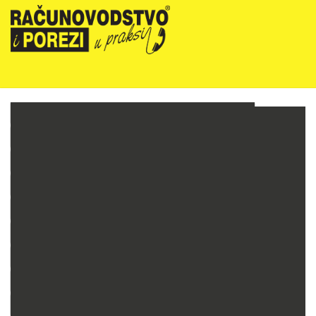
NOVOSTI
RIPUP NEWSLETTER
RIPUP STRUČNE EDUKACIJE
PRETPLATA
TELEFONSKA KONZULTANTSKA SLUŽBA
PREZENTACIJE
RAČUNOVODSTVO PODUZETNIKA
RAČUNOVODSTVO NEPROFITNIH ORGANIZACIJA
PRORAČUNSKO RAČUNOVODSTVO