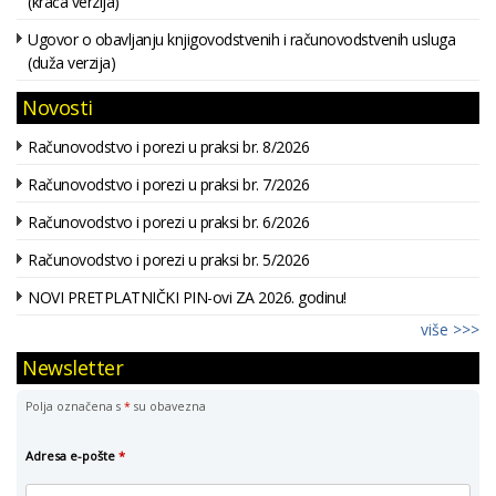
(kraća verzija)
Ugovor o obavljanju knjigovodstvenih i računovodstvenih usluga
(duža verzija)
Novosti
Računovodstvo i porezi u praksi br. 8/2026
Računovodstvo i porezi u praksi br. 7/2026
Računovodstvo i porezi u praksi br. 6/2026
Računovodstvo i porezi u praksi br. 5/2026
NOVI PRETPLATNIČKI PIN-ovi ZA 2026. godinu!
više >>>
Newsletter
Polja označena s
*
su obavezna
Adresa e-pošte
*