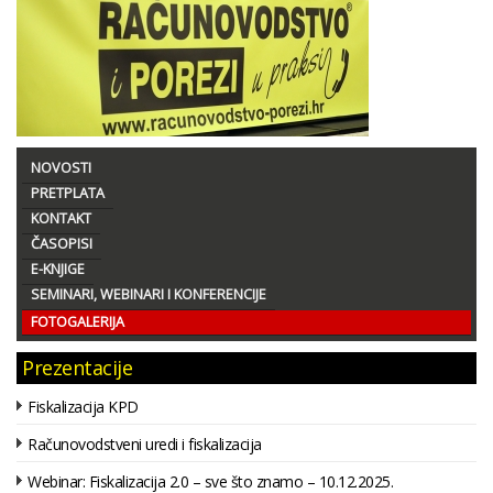
NOVOSTI
PRETPLATA
KONTAKT
ČASOPISI
E-KNJIGE
SEMINARI, WEBINARI I KONFERENCIJE
FOTOGALERIJA
Prezentacije
Fiskalizacija KPD
Računovodstveni uredi i fiskalizacija
Webinar: Fiskalizacija 2.0 – sve što znamo – 10.12.2025.