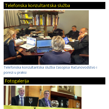
Telefonska konzultantska služba
Telefonska konzultantska služba časopisa Računovodstvo i
porezi u praksi
Fotogalerija