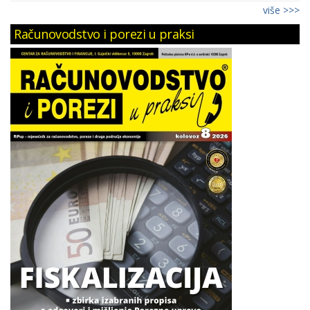
više >>>
Računovodstvo i porezi u praksi