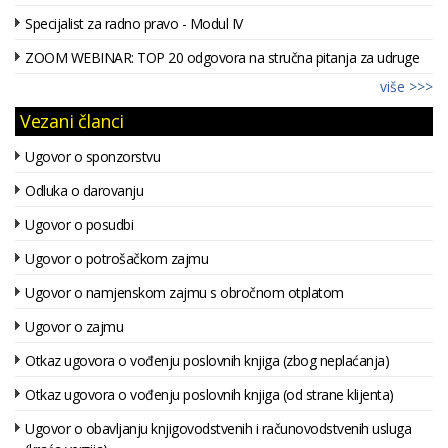
Specijalist za radno pravo - Modul IV
ZOOM WEBINAR: TOP 20 odgovora na stručna pitanja za udruge
više >>>
Vezani članci
Ugovor o sponzorstvu
Odluka o darovanju
Ugovor o posudbi
Ugovor o potrošačkom zajmu
Ugovor o namjenskom zajmu s obročnom otplatom
Ugovor o zajmu
Otkaz ugovora o vođenju poslovnih knjiga (zbog neplaćanja)
Otkaz ugovora o vođenju poslovnih knjiga (od strane klijenta)
Ugovor o obavljanju knjigovodstvenih i računovodstvenih usluga