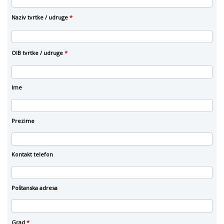
Naziv tvrtke / udruge
*
OIB tvrtke / udruge
*
Ime
Prezime
Kontakt telefon
Poštanska adresa
Grad
*