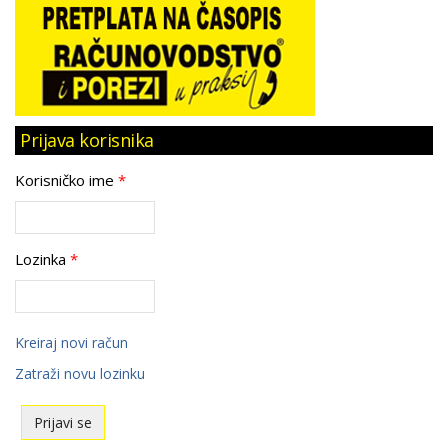
Prijava korisnika
Korisničko ime
*
Lozinka
*
Kreiraj novi račun
Zatraži novu lozinku