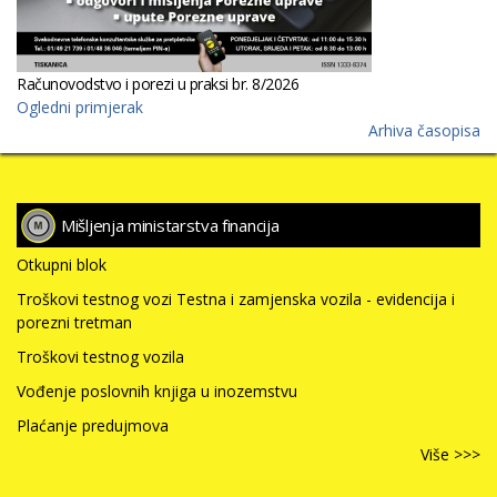
Računovodstvo i porezi u praksi br. 8/2026
Ogledni primjerak
Arhiva časopisa
Mišljenja ministarstva financija
Otkupni blok
Troškovi testnog vozi Testna i zamjenska vozila - evidencija i
porezni tretman
Troškovi testnog vozila
Vođenje poslovnih knjiga u inozemstvu
Plaćanje predujmova
Više >>>