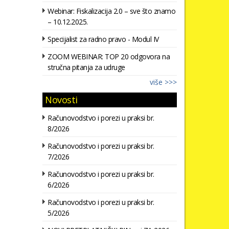
Webinar: Fiskalizacija 2.0 – sve što znamo
– 10.12.2025.
Specijalist za radno pravo - Modul IV
ZOOM WEBINAR: TOP 20 odgovora na
stručna pitanja za udruge
više >>>
Novosti
Računovodstvo i porezi u praksi br.
8/2026
Računovodstvo i porezi u praksi br.
7/2026
Računovodstvo i porezi u praksi br.
6/2026
Računovodstvo i porezi u praksi br.
5/2026