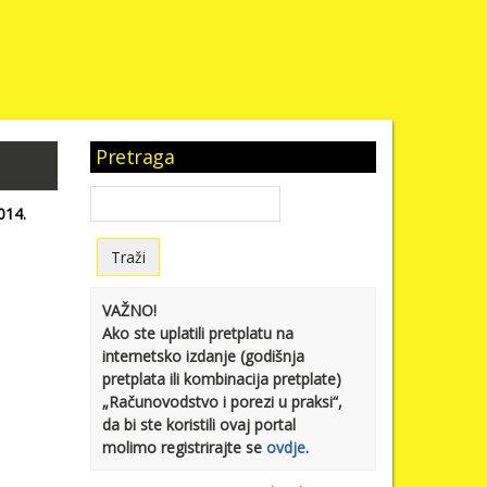
Pretraga
014.
VAŽNO!
Ako ste uplatili pretplatu na
internetsko izdanje (godišnja
pretplata ili kombinacija pretplate)
„Računovodstvo i porezi u praksi“,
da bi ste koristili ovaj portal
molimo registrirajte se
ovdje
.