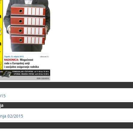
2015
ja
anja 02/2015