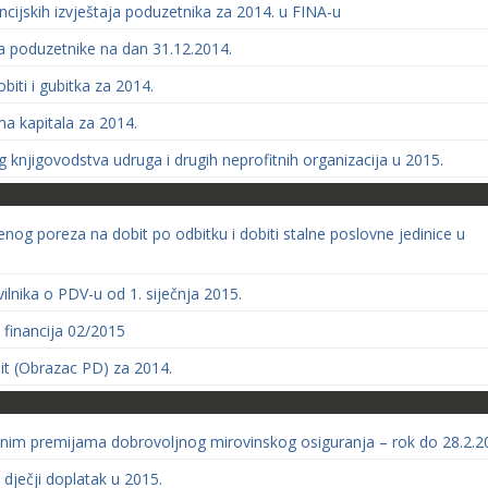
ncijskih izvještaja poduzetnika za 2014. u FINA-u
za poduzetnike na dan 31.12.2014.
biti i gubitka za 2014.
a kapitala za 2014.
knjigovodstva udruga i drugih neprofitnih organizacija u 2015.
enog poreza na dobit po odbitku i dobiti stalne poslovne jedinice u
ilnika o PDV-u od 1. siječnja 2015.
 financija 02/2015
it (Obrazac PD) za 2014.
ćenim premijama dobrovoljnog mirovinskog osiguranja – rok do 28.2.2
 dječji doplatak u 2015.