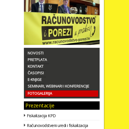
NOVOSTI
PRETPLATA
KONTAKT
ČASOPISI
E-KNJIGE
SEMINARI, WEBINARI I KONFERENCIJE
FOTOGALERIJA
Prezentacije
Fiskalizacija KPD
Računovodstveni uredi i fiskalizacija