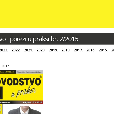
 i porezi u praksi br. 2/2015
2023.
2022.
2021.
2020.
2019.
2018.
2017.
2016.
2015.
2
, 2015