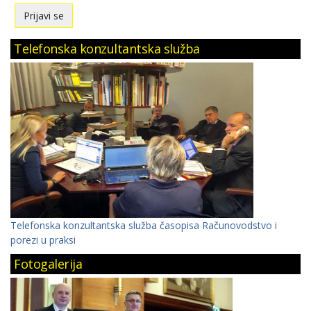
Telefonska konzultantska služba
Telefonska konzultantska služba časopisa Računovodstvo i
porezi u praksi
Fotogalerija