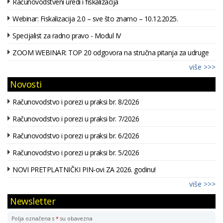
Računovodstveni uredi i fiskalizacija
Webinar: Fiskalizacija 2.0 – sve što znamo – 10.12.2025.
Specijalist za radno pravo - Modul IV
ZOOM WEBINAR: TOP 20 odgovora na stručna pitanja za udruge
više >>>
Novosti
Računovodstvo i porezi u praksi br. 8/2026
Računovodstvo i porezi u praksi br. 7/2026
Računovodstvo i porezi u praksi br. 6/2026
Računovodstvo i porezi u praksi br. 5/2026
NOVI PRETPLATNIČKI PIN-ovi ZA 2026. godinu!
više >>>
Newsletter
Polja označena s
*
su obavezna