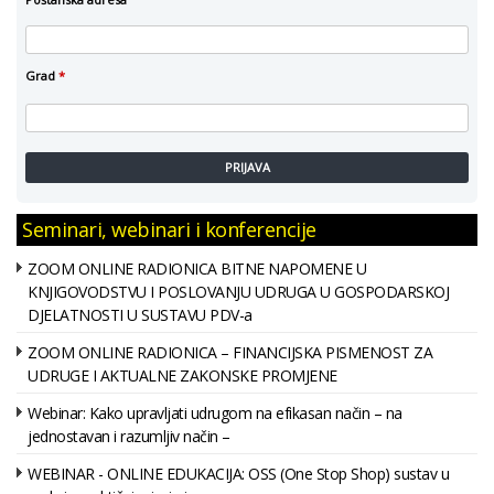
Grad
*
PRIJAVA
Seminari, webinari i konferencije
ZOOM ONLINE RADIONICA BITNE NAPOMENE U
KNJIGOVODSTVU I POSLOVANJU UDRUGA U GOSPODARSKOJ
DJELATNOSTI U SUSTAVU PDV-a
ZOOM ONLINE RADIONICA – FINANCIJSKA PISMENOST ZA
UDRUGE I AKTUALNE ZAKONSKE PROMJENE
Webinar: Kako upravljati udrugom na efikasan način – na
jednostavan i razumljiv način –
WEBINAR - ONLINE EDUKACIJA: OSS (One Stop Shop) sustav u