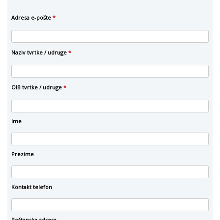
Adresa e-pošte
*
Naziv tvrtke / udruge
*
OIB tvrtke / udruge
*
Ime
Prezime
Kontakt telefon
Poštanska adresa