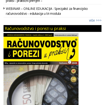
praksi - praktični primjeri –
WEBINAR – ONLINE EDUKACIJA : Specijalist za financijsko
računovodstvo - edukacija u tri modula
više >>>
Računovodstvo i porezi u praksi