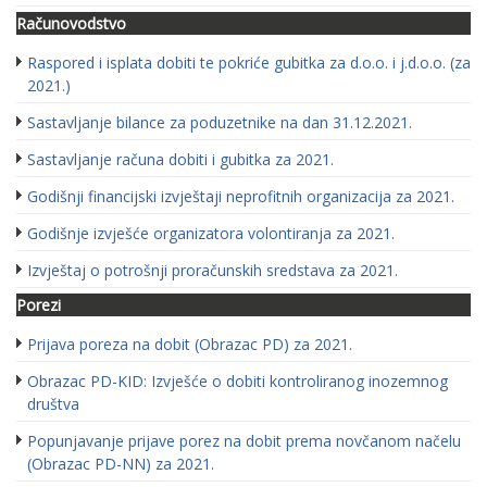
Računovodstvo
Raspored i isplata dobiti te pokriće gubitka za d.o.o. i j.d.o.o. (za
2021.)
Sastavljanje bilance za poduzetnike na dan 31.12.2021.
Sastavljanje računa dobiti i gubitka za 2021.
Godišnji financijski izvještaji neprofitnih organizacija za 2021.
Godišnje izvješće organizatora volontiranja za 2021.
Izvještaj o potrošnji proračunskih sredstava za 2021.
Porezi
Prijava poreza na dobit (Obrazac PD) za 2021.
Obrazac PD-KID: Izvješće o dobiti kontroliranog inozemnog
društva
Popunjavanje prijave porez na dobit prema novčanom načelu
(Obrazac PD-NN) za 2021.