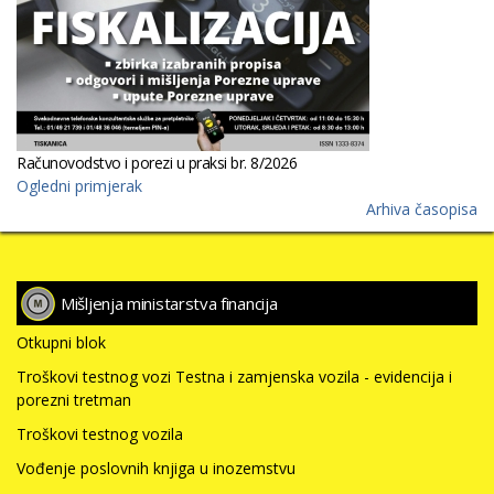
Računovodstvo i porezi u praksi br. 8/2026
Ogledni primjerak
Arhiva časopisa
Mišljenja ministarstva financija
Otkupni blok
Troškovi testnog vozi Testna i zamjenska vozila - evidencija i
porezni tretman
Troškovi testnog vozila
Vođenje poslovnih knjiga u inozemstvu