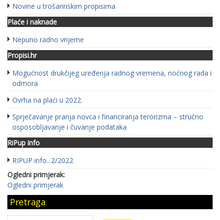
Novine u trošarinskim propisima
Plaće i naknade
Nepuno radno vrijeme
Propisi.hr
Mogućnost drukčijeg uređenja radnog vremena, noćnog rada i
odmora
Ovrha na plaći u 2022.
Sprječavanje pranja novca i financiranja terorizma – stručno
osposobljavanje i čuvanje podataka
RiPup info
RIPUP info...2/2022
Ogledni primjerak:
Ogledni primjerak
Pretraga