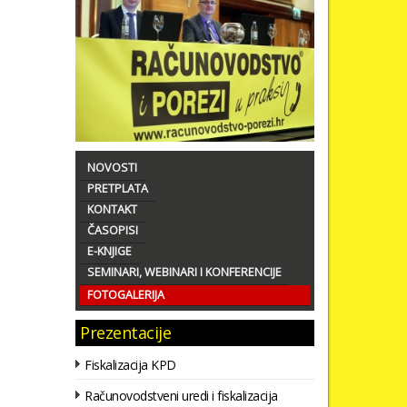
NOVOSTI
PRETPLATA
KONTAKT
ČASOPISI
E-KNJIGE
SEMINARI, WEBINARI I KONFERENCIJE
FOTOGALERIJA
Prezentacije
Fiskalizacija KPD
Računovodstveni uredi i fiskalizacija