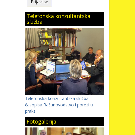
Telefonska konzultantska
služba
Telefonska konzultantska služba
časopisa Računovodstvo i porezi u
praksi
Fotogalerija