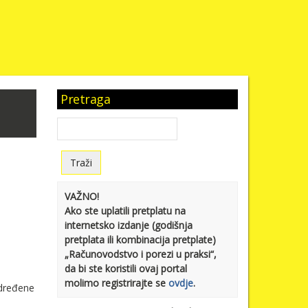
Pretraga
VAŽNO!
Ako ste uplatili pretplatu na
internetsko izdanje (godišnja
pretplata ili kombinacija pretplate)
„Računovodstvo i porezi u praksi“,
da bi ste koristili ovaj portal
molimo registrirajte se
ovdje
.
određene