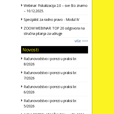
Webinar: Fiskalizacija 2.0 – sve što znamo
– 10.12.2025.
Specijalist za radno pravo - Modul IV
ZOOM WEBINAR: TOP 20 odgovora na
stručna pitanja za udruge
više >>>
Novosti
Računovodstvo i porezi u praksi br.
8/2026
Računovodstvo i porezi u praksi br.
7/2026
Računovodstvo i porezi u praksi br.
6/2026
Računovodstvo i porezi u praksi br.
5/2026