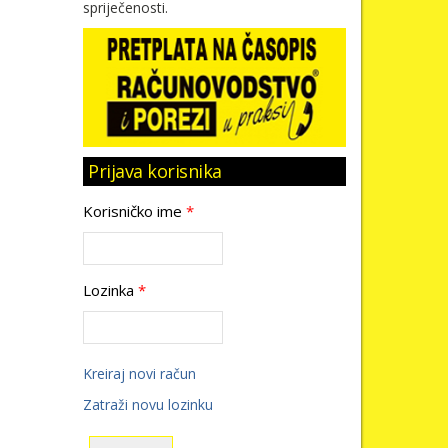
spriječenosti.
Prijava korisnika
Korisničko ime
*
Lozinka
*
Kreiraj novi račun
Zatraži novu lozinku