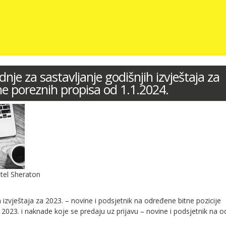
nje za sastavljanje godišnjih izvještaja za
ne poreznih propisa od 1.1.2024.
otel Sheraton
h izvještaja za 2023. – novine i podsjetnik na određene bitne pozicije
 2023. i naknade koje se predaju uz prijavu – novine i podsjetnik na 