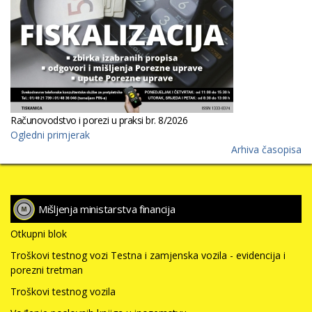
Računovodstvo i porezi u praksi br. 8/2026
Ogledni primjerak
Arhiva časopisa
Mišljenja ministarstva financija
Otkupni blok
Troškovi testnog vozi Testna i zamjenska vozila - evidencija i
porezni tretman
Troškovi testnog vozila