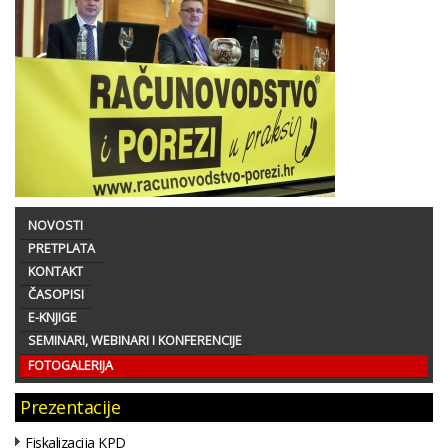
NOVOSTI
PRETPLATA
KONTAKT
ČASOPISI
E-KNJIGE
SEMINARI, WEBINARI I KONFERENCIJE
FOTOGALERIJA
Prezentacije
Fiskalizacija KPD