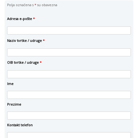
Polja označena s
*
su obavezna
Adresa e-pošte
*
Naziv tvrtke / udruge
*
OIB tvrtke / udruge
*
Ime
Prezime
Kontakt telefon