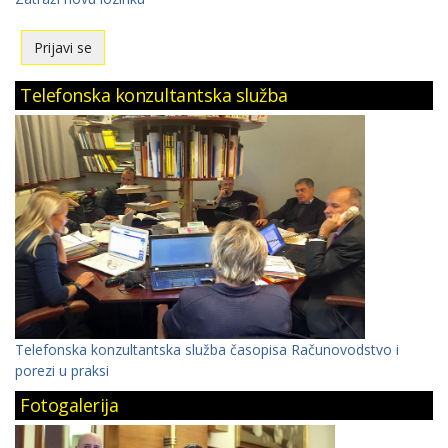
Telefonska konzultantska služba
Telefonska konzultantska služba časopisa Računovodstvo i
porezi u praksi
Fotogalerija