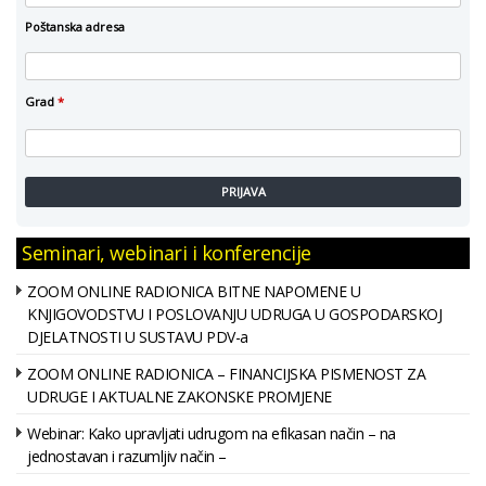
Poštanska adresa
Grad
*
PRIJAVA
Seminari, webinari i konferencije
ZOOM ONLINE RADIONICA BITNE NAPOMENE U
KNJIGOVODSTVU I POSLOVANJU UDRUGA U GOSPODARSKOJ
DJELATNOSTI U SUSTAVU PDV-a
ZOOM ONLINE RADIONICA – FINANCIJSKA PISMENOST ZA
UDRUGE I AKTUALNE ZAKONSKE PROMJENE
Webinar: Kako upravljati udrugom na efikasan način – na
jednostavan i razumljiv način –