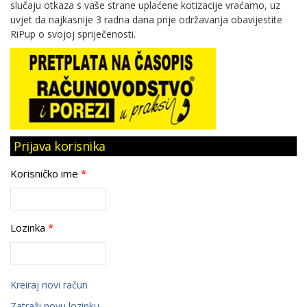
slučaju otkaza s vaše strane uplaćene kotizacije vraćamo, uz
uvjet da najkasnije 3 radna dana prije održavanja obavijestite
RiPup o svojoj spriječenosti.
Prijava korisnika
Korisničko ime
*
Lozinka
*
Kreiraj novi račun
Zatraži novu lozinku