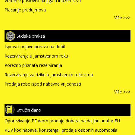
Vođenje poslovnih knjiga u inozemstvu
Plaćanje predujmova
Više >>>
Sudska praksa
Ispravci prijave poreza na dobit
Rezerviranja u jamstvenom roku
Porezno priznata rezerviranja
Rezerviranje za rizike u jamstvenim rokovima
Prodaja robe ispod nabavne vrijednosti
Više >>>
Stručni članci
Oporezivanje PDV-om prodaje dobara na daljinu unutar EU
PDV kod nabave, korištenja i prodaje osobnih automobila