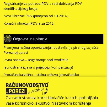
Registriranje za potrebe PDV-a radi dobivanja PDV
identifikacijskog broja
Novi Obrazac PDV (primjena od 1.1.2014.)
Konačni obračun PDV-a za 2013.
Odgovori na pitanja
Promjena načina oporezivanja i dostavljanje pisanog izvješća
Poreznoj upravi
Javna nabava – angažiranje podizvoditelja
Jednostrana izjava o prijeboju (kompenzaciji)
Proračunska zaliha – stalna pričuva (proračunsko
računovodstvo)
Nabavna vrijednost nefinancijske imovine i kamate za kredit
(neprofitno računovodstvo)
Ova web stranica koristi kolačiće kako bi poboljšala
Više >>>
vaše korisničko iskustvo. Nastavkom korištenja