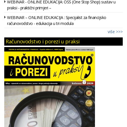
WEBINAR - ONLINE EDUKACIJA: OSS (One Stop Shop) sustav u
praksi - praktični primjeri –
WEBINAR – ONLINE EDUKACIJA : Specijalist za financijsko
računovodstvo - edukacija u tri modula
više >>>
Računovodstvo i porezi u praksi