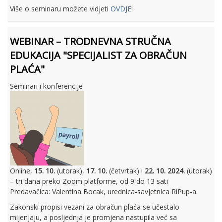
Više o seminaru možete vidjeti
OVDJE
!
WEBINAR – TRODNEVNA STRUČNA
EDUKACIJA "SPECIJALIST ZA OBRAČUN
PLAĆA"
Seminari i konferencije
Online,
15. 10.
(utorak),
17. 10.
(četvrtak) i
22. 10. 2024.
(utorak)
– tri dana preko Zoom platforme, od 9 do 13 sati
Predavačica: Valentina Bocak, urednica-savjetnica RiPup-a
Zakonski propisi vezani za obračun plaća se učestalo
mijenjaju, a posljednja je promjena nastupila već sa