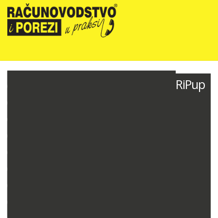
NOVOSTI
RiPup
RIPUP NEWSLETTER
RIPUP STRUČNE EDUKACIJE
PRETPLATA
TELEFONSKA KONZULTANTSKA SLUŽBA
PREZENTACIJE
RAČUNOVODSTVO PODUZETNIKA
RAČUNOVODSTVO NEPROFITNIH ORGANIZACIJA
PRORAČUNSKO RAČUNOVODSTVO