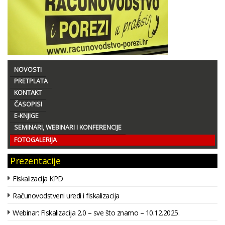
NOVOSTI
PRETPLATA
KONTAKT
ČASOPISI
E-KNJIGE
SEMINARI, WEBINARI I KONFERENCIJE
FOTOGALERIJA
Prezentacije
Fiskalizacija KPD
Računovodstveni uredi i fiskalizacija
Webinar: Fiskalizacija 2.0 – sve što znamo – 10.12.2025.