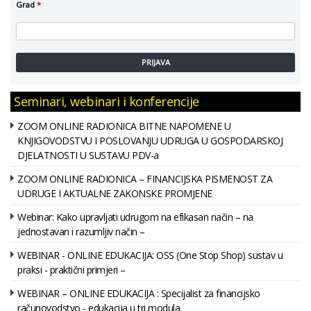
Grad
*
PRIJAVA
Seminari, webinari i konferencije
ZOOM ONLINE RADIONICA BITNE NAPOMENE U
KNJIGOVODSTVU I POSLOVANJU UDRUGA U GOSPODARSKOJ
DJELATNOSTI U SUSTAVU PDV-a
ZOOM ONLINE RADIONICA – FINANCIJSKA PISMENOST ZA
UDRUGE I AKTUALNE ZAKONSKE PROMJENE
Webinar: Kako upravljati udrugom na efikasan način – na
jednostavan i razumljiv način –
WEBINAR - ONLINE EDUKACIJA: OSS (One Stop Shop) sustav u
praksi - praktični primjeri –
WEBINAR – ONLINE EDUKACIJA : Specijalist za financijsko
računovodstvo - edukacija u tri modula