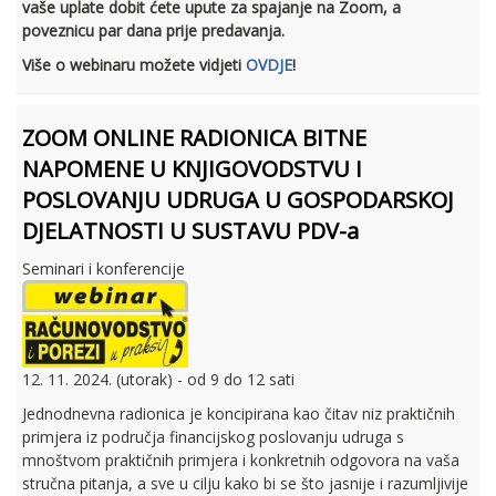
vaše uplate dobit ćete upute za spajanje na Zoom, a
poveznicu par dana prije predavanja.
Više o webinaru možete vidjeti
OVDJE
!
ZOOM ONLINE RADIONICA BITNE
NAPOMENE U KNJIGOVODSTVU I
POSLOVANJU UDRUGA U GOSPODARSKOJ
DJELATNOSTI U SUSTAVU PDV-a
Seminari i konferencije
12. 11. 2024. (utorak) - od 9 do 12 sati
Jednodnevna radionica je koncipirana kao čitav niz praktičnih
primjera iz područja financijskog poslovanju udruga s
mnoštvom praktičnih primjera i konkretnih odgovora na vaša
stručna pitanja, a sve u cilju kako bi se što jasnije i razumljivije