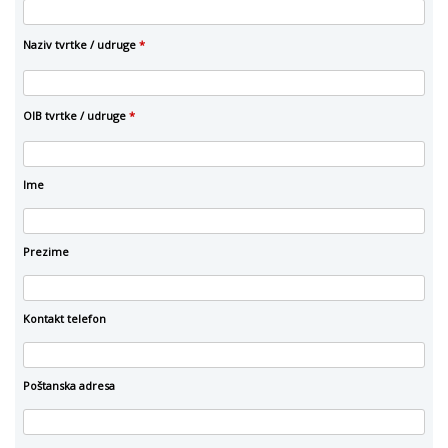
Naziv tvrtke / udruge
*
OIB tvrtke / udruge
*
Ime
Prezime
Kontakt telefon
Poštanska adresa