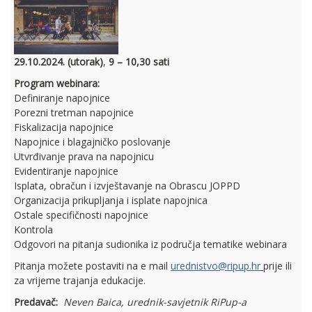
29.10.2024. (utorak)
,
9 – 10,30 sati
Program webinara:
Definiranje napojnice
Porezni tretman napojnice
Fiskalizacija napojnice
Napojnice i blagajničko poslovanje
Utvrđivanje prava na napojnicu
Evidentiranje napojnice
Isplata, obračun i izvještavanje na Obrascu JOPPD
Organizacija prikupljanja i isplate napojnica
Ostale specifičnosti napojnice
Kontrola
Odgovori na pitanja sudionika iz područja tematike webinara
Pitanja možete postaviti na e mail
urednistvo@ripup.hr
prije ili
za vrijeme trajanja edukacije.
Predavač:
Neven Baica, urednik-savjetnik RiPup-a