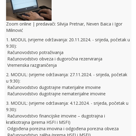
Zoom online | predavači: Silvija Pretnar, Neven Baica i Igor
Milinović
1. MODUL (vrijeme održavanja: 20.11.2024. - srijeda, početak u
9:30):
 Računovodstvo potraživanja
 Računovodstvo obveza i dugoročna rezerviranja
 Vremenska razgraničenja
2. MODUL: (vrijeme održavanja: 27.11.2024. - srijeda, početak
u 9:30):
 Računovodstvo dugotrajne materijalne imovine
 Računovodstvo dugotrajne nematerijalne imovine
3. MODUL: (vrijeme održavanja: 4.12.2024. - srijeda, početak u
9:30):
 Računovodstvo financijske imovine – dugotrajna i
kratkotrajna (prema HSFI i MSFI)
 Odgođena porezna imovina i odgođena porezna obveza
 Računovodstvo zaliha (prema HSFI i MSFI)