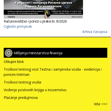
Računovodstvo i porezi u praksi br. 8/2026
Ogledni primjerak
Arhiva časopisa
Mišljenja ministarstva financija
Otkupni blok
Troškovi testnog vozi Testna i zamjenska vozila - evidencija i
porezni tretman
Troškovi testnog vozila
Vođenje poslovnih knjiga u inozemstvu
Plaćanje predujmova
Više >>>