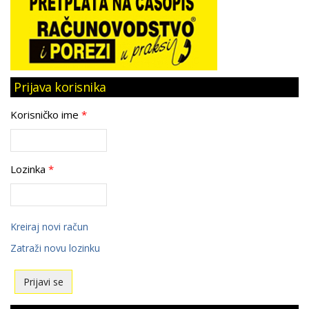
Prijava korisnika
Korisničko ime
*
Lozinka
*
Kreiraj novi račun
Zatraži novu lozinku