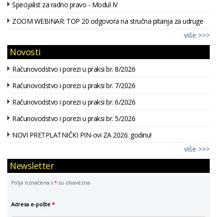
Specijalist za radno pravo - Modul IV
ZOOM WEBINAR: TOP 20 odgovora na stručna pitanja za udruge
više >>>
Novosti
Računovodstvo i porezi u praksi br. 8/2026
Računovodstvo i porezi u praksi br. 7/2026
Računovodstvo i porezi u praksi br. 6/2026
Računovodstvo i porezi u praksi br. 5/2026
NOVI PRETPLATNIČKI PIN-ovi ZA 2026. godinu!
više >>>
Newsletter
Polja označena s
*
su obavezna
Adresa e-pošte
*