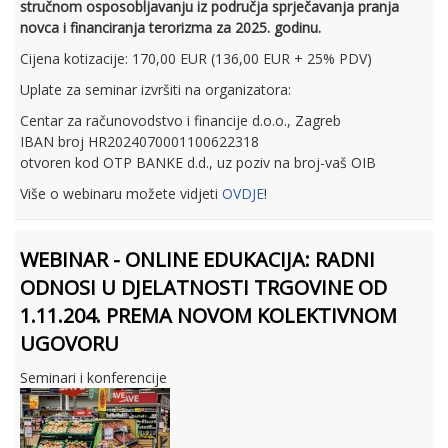
stručnom osposobljavanju iz područja sprječavanja pranja
novca i financiranja terorizma za 2025. godinu.
Cijena kotizacije: 170,00 EUR (136,00 EUR + 25% PDV)
Uplate za seminar izvršiti na organizatora:
Centar za računovodstvo i financije d.o.o., Zagreb
IBAN broj HR2024070001100622318
otvoren kod OTP BANKE d.d., uz poziv na broj-vaš OIB
Više o webinaru možete vidjeti
OVDJE
!
WEBINAR - ONLINE EDUKACIJA: RADNI
ODNOSI U DJELATNOSTI TRGOVINE OD
1.11.204. PREMA NOVOM KOLEKTIVNOM
UGOVORU
Seminari i konferencije