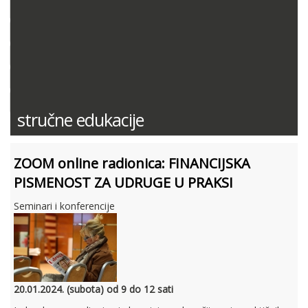
DOKUMENTACIJA (PRAVILNICI, ODLUKE I DR.)
SUDSKA PRAKSA
MIŠLJENJA MINISTARSTVA FINANCIJA
ODGOVORI NA PITANJA
KONTNI PLAN
stručne edukacije
ZOOM online radionica: FINANCIJSKA
PISMENOST ZA UDRUGE U PRAKSI
Seminari i konferencije
20.01.2024. (subota) od 9 do 12 sati