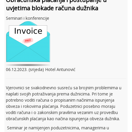
uvjetima blokade računa dužnika
Seminari i konferencije
06.12.2023. (srijeda) Hotel Antunović
Vjerovnici se svakodnevno susreću sa brojnim problemima u
naplati svojih potraživanja prema dužnicima. Pri tome je
potrebno voditi računa o propisanim načinima ispunjenja
obveza i rokovima plaćanja. Poduzetnici posebno moraju
voditi računa i o zakonskim pravilima vezanim uz provedbu
obračunskih plaćanja kao načina ispunjenja obveza dužnika.
Seminar je namijenjen poduzetnicima, managerima u