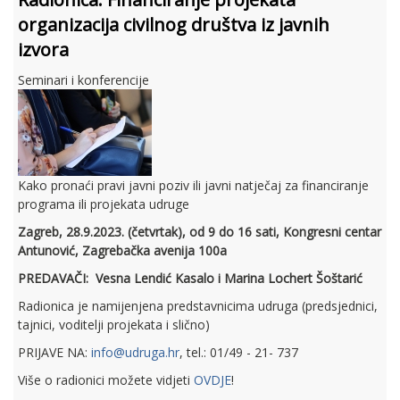
organizacija civilnog društva iz javnih
izvora
Seminari i konferencije
Kako pronaći pravi javni poziv ili javni natječaj za financiranje
programa ili projekata udruge
Zagreb, 28.9.2023. (četvrtak), od 9 do 16 sati, Kongresni centar
Antunović, Zagrebačka avenija 100a
PREDAVAČI: Vesna Lendić Kasalo i Marina Lochert Šoštarić
Radionica je namijenjena predstavnicima udruga (predsjednici,
tajnici, voditelji projekata i slično)
PRIJAVE NA:
info@udruga.hr
, tel.: 01/49 - 21- 737
Više o radionici možete vidjeti
OVDJE
!