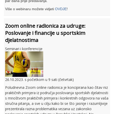
par dana prije predavanja.
Više o webinaru možete vidjeti
OVDJE
!
Zoom online radionica za udruge:
Poslovanje i financije u sportskim
djelatnostima
Seminari i konferencije
26.10.2023. s početkom u 9 sati (četvrtak)
Poludnevna Zoom online radionica je koncipirana kao čitav niz
praktičnih primjera iz područja poslovanja sportskih djelatnosti
s mnoštvom praktičnih primjera i konkretnih odgovora na vaša
stručna pitanja, a sve u cilju kako bi se što jasnije i razumljivije
prezentirala razna problematika vezana uz zakonsko