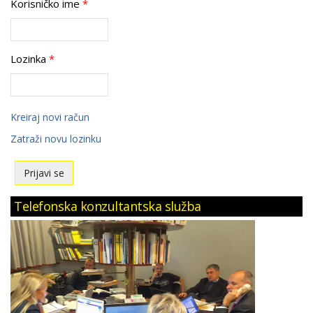
Korisničko ime
*
Lozinka
*
Kreiraj novi račun
Zatraži novu lozinku
Telefonska konzultantska služba