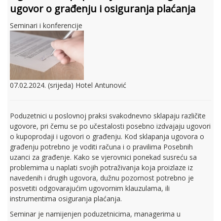
ugovor o građenju i osiguranja plaćanja
Seminari i konferencije
07.02.2024. (srijeda) Hotel Antunović
Poduzetnici u poslovnoj praksi svakodnevno sklapaju različite
ugovore, pri čemu se po učestalosti posebno izdvajaju ugovori
o kupoprodaji i ugovori o građenju. Kod sklapanja ugovora o
građenju potrebno je voditi računa i o pravilima Posebnih
uzanci za građenje. Kako se vjerovnici ponekad susreću sa
problemima u naplati svojih potraživanja koja proizlaze iz
navedenih i drugih ugovora, dužnu pozornost potrebno je
posvetiti odgovarajućim ugovornim klauzulama, ili
instrumentima osiguranja plaćanja.
Seminar je namijenjen poduzetnicima, managerima u