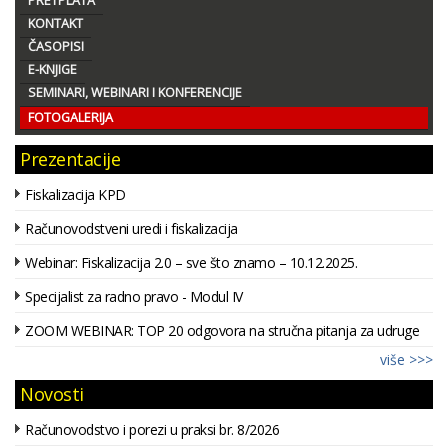
PRETPLATA
KONTAKT
ČASOPISI
E-KNJIGE
SEMINARI, WEBINARI I KONFERENCIJE
FOTOGALERIJA
Prezentacije
Fiskalizacija KPD
Računovodstveni uredi i fiskalizacija
Webinar: Fiskalizacija 2.0 – sve što znamo – 10.12.2025.
Specijalist za radno pravo - Modul IV
ZOOM WEBINAR: TOP 20 odgovora na stručna pitanja za udruge
više >>>
Novosti
Računovodstvo i porezi u praksi br. 8/2026