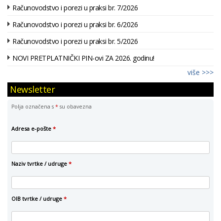
Računovodstvo i porezi u praksi br. 7/2026
Računovodstvo i porezi u praksi br. 6/2026
Računovodstvo i porezi u praksi br. 5/2026
NOVI PRETPLATNIČKI PIN-ovi ZA 2026. godinu!
više >>>
Newsletter
Polja označena s
*
su obavezna
Adresa e-pošte
*
Naziv tvrtke / udruge
*
OIB tvrtke / udruge
*