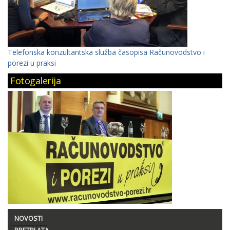
Telefonska konzultantska služba časopisa Računovodstvo i
porezi u praksi
Fotogalerija
NOVOSTI