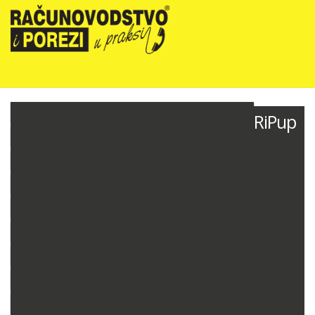
NOVOSTI
RiPup
RIPUP NEWSLETTER
RIPUP STRUČNE EDUKACIJE
PRETPLATA
TELEFONSKA KONZULTANTSKA SLUŽBA
PREZENTACIJE
RAČUNOVODSTVO PODUZETNIKA
RAČUNOVODSTVO NEPROFITNIH ORGANIZACIJA
PRORAČUNSKO RAČUNOVODSTVO