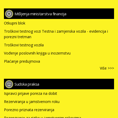
Mišljenja ministarstva financija
Otkupni blok
Troškovi testnog vozi Testna i zamjenska vozila - evidencija i
porezni tretman
Troškovi testnog vozila
Vođenje poslovnih knjiga u inozemstvu
Plaćanje predujmova
Više >>>
Sudska praksa
Ispravci prijave poreza na dobit
Rezerviranja u jamstvenom roku
Porezno priznata rezerviranja
Rezerviranje za rizike u jamstvenim rokovima