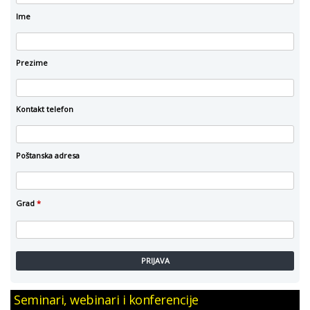
Ime
Prezime
Kontakt telefon
Poštanska adresa
Grad
*
PRIJAVA
Seminari, webinari i konferencije