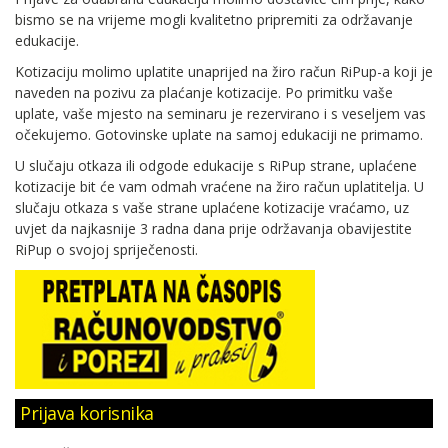
bismo se na vrijeme mogli kvalitetno pripremiti za održavanje
edukacije.
Kotizaciju molimo uplatite unaprijed na žiro račun RiPup-a koji je
naveden na pozivu za plaćanje kotizacije. Po primitku vaše
uplate, vaše mjesto na seminaru je rezervirano i s veseljem vas
očekujemo. Gotovinske uplate na samoj edukaciji ne primamo.
U slučaju otkaza ili odgode edukacije s RiPup strane, uplaćene
kotizacije bit će vam odmah vraćene na žiro račun uplatitelja. U
slučaju otkaza s vaše strane uplaćene kotizacije vraćamo, uz
uvjet da najkasnije 3 radna dana prije održavanja obavijestite
RiPup o svojoj spriječenosti.
Prijava korisnika